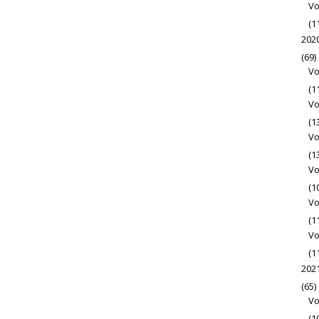
Vo
(1
202
(69)
Vo
(1
Vo
(1
Vo
(1
Vo
(1
Vo
(1
Vo
(1
202
(65)
Vo
(1