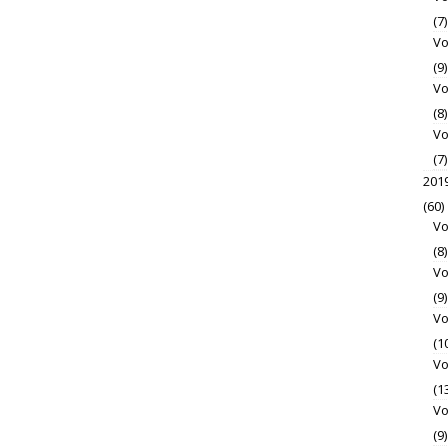
(7)
Vo
(9)
Vo
(8)
Vo
(7)
201
(60)
Vo
(8)
Vo
(9)
Vo
(1
Vo
(1
Vo
(9)