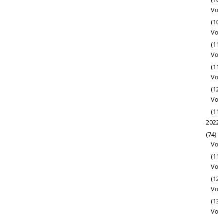
Vo
(1
Vo
(1
Vo
(1
Vo
(1
Vo
(1
202
(74)
Vo
(1
Vo
(1
Vo
(1
Vo