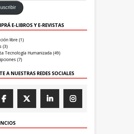
uscribir
PRÁ E-LIBROS Y E-REVISTAS
ión libre
(1)
s
(3)
sta Tecnología Humanizada
(49)
ipciones
(7)
TE A NUESTRAS REDES SOCIALES
NCIOS