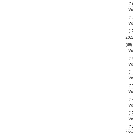
(1
Vo
(1
Vo
(1
202
(68)
Vo
(1
Vo
(1
Vo
(1
Vo
(1
Vo
(1
Vo
(1
202