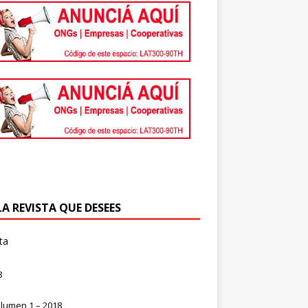
LA REVISTA QUE DESEES
ta
8
lumen 1 – 2018