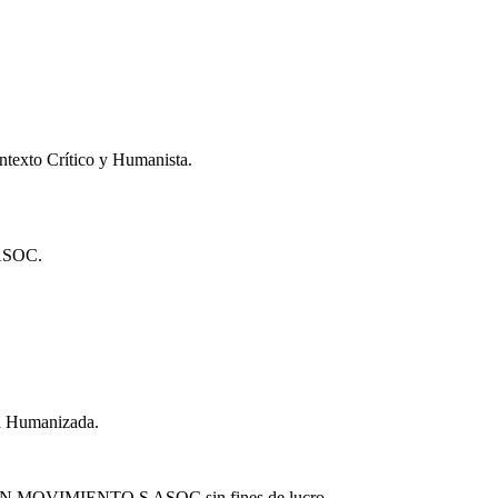
xto Crítico y Humanista.
SOC.
ía Humanizada.