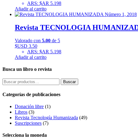
ARS
:
$AR 5.198
Añadir al carrito
Revista TECNOLOGIA HUMANIZADA
Valorado con
5.00
de 5
$USD
3.50
ARS
:
$AR 5.198
Añadir al carrito
Busca un libro o revista
Buscar
Buscar
por:
Categorías de publicaciones
Donación libre
(1)
Libros
(3)
Revista Tecnología Humanizada
(49)
Suscripciones
(7)
Selecciona la moneda