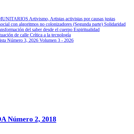
OMUNITARIOS
Artivismo, Artistas activistas por causas justas
ocial con algoritmos no colonizadores (Segunda parte)
Solidaridad
ansformación del saber desde el cuerpo
Espiritualidad
tuación de calle
Crítica a la tecnología
a Número 3, 2026
Volumen 3 - 2026
 Número 2, 2018