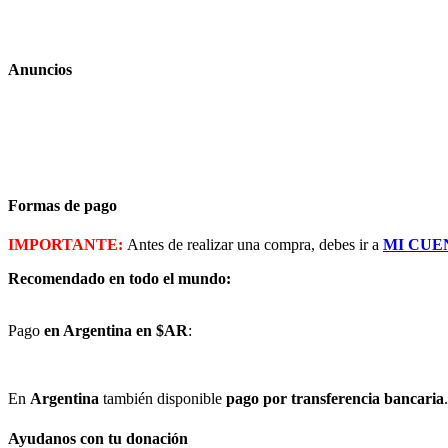
Anuncios
Formas de pago
IMPORTANTE:
Antes de realizar una compra, debes ir a
MI CUE
Recomendado en todo el mundo:
Pago
en Argentina en $AR
:
En
Argentina
también disponible
pago por transferencia bancaria
.
Ayudanos con tu donación