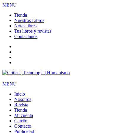
MENU
Tienda
Nuestros Libros
Notas libres
Tus libros y revistas
Contactanos
facebook
twitter
LinkedIn
Instagram
MENU
Inicio
Nosotros
Revista
Tienda
Mi cuenta
Carrito
Contacto
Publicidad