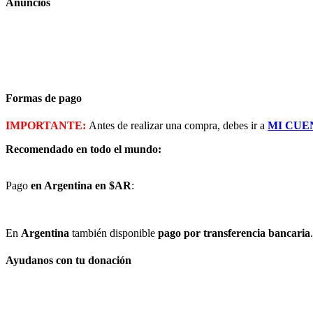
Anuncios
Formas de pago
IMPORTANTE:
Antes de realizar una compra, debes ir a
MI CUE
Recomendado en todo el mundo:
Pago
en Argentina en $AR
:
En
Argentina
también disponible
pago por transferencia bancaria
.
Ayudanos con tu donación