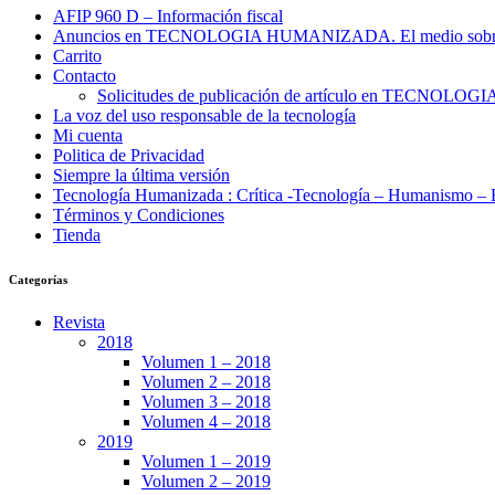
AFIP 960 D – Información fiscal
Anuncios en TECNOLOGIA HUMANIZADA. El medio sobre el 
Carrito
Contacto
Solicitudes de publicación de artículo en TECNO
La voz del uso responsable de la tecnología
Mi cuenta
Politica de Privacidad
Siempre la última versión
Tecnología Humanizada : Crítica -Tecnología – Humanismo – E
Términos y Condiciones
Tienda
Categorías
Revista
2018
Volumen 1 – 2018
Volumen 2 – 2018
Volumen 3 – 2018
Volumen 4 – 2018
2019
Volumen 1 – 2019
Volumen 2 – 2019