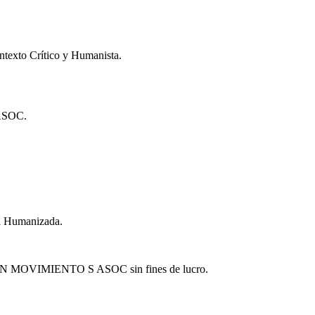
xto Crítico y Humanista.
SOC.
ía Humanizada.
MOVIMIENTO S ASOC sin fines de lucro.