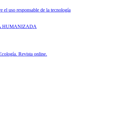
uso responsable de la tecnología
LOGIA HUMANIZADA
cología. Revista online.