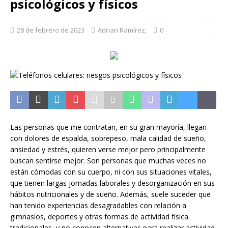
psicológicos y físicos
28 de febrero de 2023
Adrian Ramírez,
0
Las personas que me contratan, en su gran mayoría, llegan
con dolores de espalda, sobrepeso, mala calidad de sueño,
ansiedad y estrés, quieren verse mejor pero principalmente
buscan sentirse mejor. Son personas que muchas veces no
están cómodas con su cuerpo, ni con sus situaciones vitales,
que tienen largas jornadas laborales y desorganización en sus
hábitos nutricionales y de sueño. Además, suele suceder que
han tenido experiencias desagradables con relación a
gimnasios, deportes y otras formas de actividad física
tradicionales, y no conocen alternativas para realizar actividad