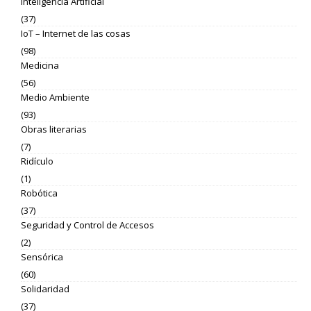
Inteligencia Artificial
(37)
IoT – Internet de las cosas
(98)
Medicina
(56)
Medio Ambiente
(93)
Obras literarias
(7)
Ridículo
(1)
Robótica
(37)
Seguridad y Control de Accesos
(2)
Sensórica
(60)
Solidaridad
(37)