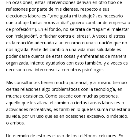
En ocasiones, estas intervenciones derivan en otro tipo de
reflexiones por parte de mis clientes, respecto a sus
elecciones laborales (“¿me gusta mi trabajo? ¿es necesario
que trabaje tantas horas al día? ¿quiero cambiar de empresa o
de profesión?”). En el fondo, no se trata de “tapar” el malestar
con “relajación”, o “luchar contra el stress”. A veces el stress
es la reacción adecuada a un entorno o una situación que no
nos agrada. Parte del cambio a una vida más saludable es
poder darse cuenta de estas cosas y enfrentarlas de manera
organizada. Intento ayudarlos con esto también, y a veces es
necesaria una interconsulta con otros psicólogos.
Mis consultantes tienen mucho potencial, y al mismo tiempo
ciertas relaciones algo problemáticas con la tecnología, en
muchas ocasiones. Como sucede con muchas personas,
aquello que les allana el camino a ciertas tareas laborales o
actividades recreativas, es también lo que les suma malestar a
su vida, por un uso que es en ocasiones excesivo, o indebido,
o ambos.
Un ejemplo de esto es el uso de los teléfonos celulares. En