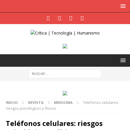
INICIO
REVISTA
MEDICINA
Teléfonos celulares:
riesgos psicológicos y físicos
Teléfonos celulares: riesgos