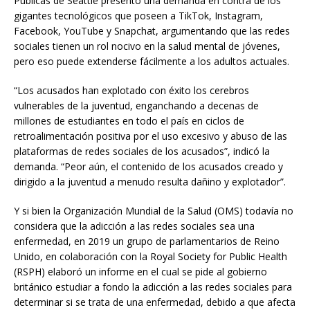
Públicas de Seattle presentó una demanda en contra de los
gigantes tecnológicos que poseen a TikTok, Instagram,
Facebook, YouTube y Snapchat, argumentando que las redes
sociales tienen un rol nocivo en la salud mental de jóvenes,
pero eso puede extenderse fácilmente a los adultos actuales.
“Los acusados han explotado con éxito los cerebros
vulnerables de la juventud, enganchando a decenas de
millones de estudiantes en todo el país en ciclos de
retroalimentación positiva por el uso excesivo y abuso de las
plataformas de redes sociales de los acusados”, indicó la
demanda. “Peor aún, el contenido de los acusados creado y
dirigido a la juventud a menudo resulta dañino y explotador”.
Y si bien la Organización Mundial de la Salud (OMS) todavía no
considera que la adicción a las redes sociales sea una
enfermedad, en 2019 un grupo de parlamentarios de Reino
Unido, en colaboración con la Royal Society for Public Health
(RSPH) elaboró un informe en el cual se pide al gobierno
británico estudiar a fondo la adicción a las redes sociales para
determinar si se trata de una enfermedad, debido a que afecta