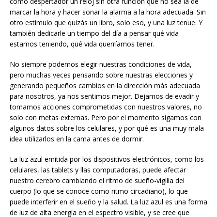
como despertador un reloj sin otra función que no sea la de
marcar la hora y hacer sonar la alarma a la hora adecuada. Sin
otro estímulo que quizás un libro, solo eso, y una luz tenue. Y
también dedicarle un tiempo del día a pensar qué vida
estamos teniendo, qué vida querríamos tener.
No siempre podemos elegir nuestras condiciones de vida,
pero muchas veces pensando sobre nuestras elecciones y
generando pequeños cambios en la dirección más adecuada
para nosotros, ya nos sentimos mejor. Dejamos de evadir y
tomamos acciones comprometidas con nuestros valores, no
solo con metas externas. Pero por el momento sigamos con
algunos datos sobre los celulares, y por qué es una muy mala
idea utilizarlos en la cama antes de dormir.
La luz azul emitida por los dispositivos electrónicos, como los
celulares, las tablets y llas computadoras, puede afectar
nuestro cerebro cambiando el ritmo de sueño-vigilia del
cuerpo (lo que se conoce como ritmo circadiano), lo que
puede interferir en el sueño y la salud. La luz azul es una forma
de luz de alta energía en el espectro visible, y se cree que