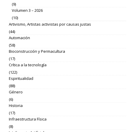
(9)
Volumen 3 – 2026
(10)
Artivismo, Artistas activistas por causas justas
(44)
Automación
(58)
Bioconstrucción y Permacultura
(17)
Crítica a la tecnología
(122)
Espiritualidad
(88)
Género
(6)
Historia
(17)
Infraestructura Física
(8)