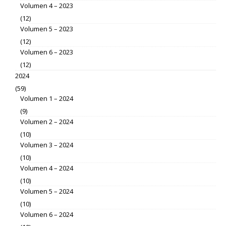
Volumen 4 – 2023
(12)
Volumen 5 – 2023
(12)
Volumen 6 – 2023
(12)
2024
(59)
Volumen 1 – 2024
(9)
Volumen 2 – 2024
(10)
Volumen 3 – 2024
(10)
Volumen 4 – 2024
(10)
Volumen 5 – 2024
(10)
Volumen 6 – 2024