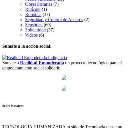
Obras literarias
(7)
Ridículo
(1)
Robótica
(37)
Seguridad y Control de Accesos
(2)
Sensórica
(60)
Solidaridad
(37)
Videos
(6)
Sumate a la acción social:
Sumate a
Realidad Empoderada
un proyecto tecnológico para el
empoderamiento social solidario.
Sobre Nosotros
TECNOLOGIA HUMANIZADA tu sitio de Tecnología desde un