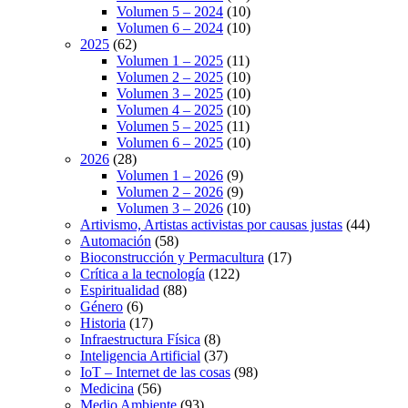
Volumen 5 – 2024
(10)
Volumen 6 – 2024
(10)
2025
(62)
Volumen 1 – 2025
(11)
Volumen 2 – 2025
(10)
Volumen 3 – 2025
(10)
Volumen 4 – 2025
(10)
Volumen 5 – 2025
(11)
Volumen 6 – 2025
(10)
2026
(28)
Volumen 1 – 2026
(9)
Volumen 2 – 2026
(9)
Volumen 3 – 2026
(10)
Artivismo, Artistas activistas por causas justas
(44)
Automación
(58)
Bioconstrucción y Permacultura
(17)
Crítica a la tecnología
(122)
Espiritualidad
(88)
Género
(6)
Historia
(17)
Infraestructura Física
(8)
Inteligencia Artificial
(37)
IoT – Internet de las cosas
(98)
Medicina
(56)
Medio Ambiente
(93)