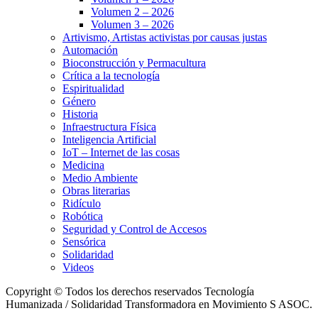
Volumen 2 – 2026
Volumen 3 – 2026
Artivismo, Artistas activistas por causas justas
Automación
Bioconstrucción y Permacultura
Crítica a la tecnología
Espiritualidad
Género
Historia
Infraestructura Física
Inteligencia Artificial
IoT – Internet de las cosas
Medicina
Medio Ambiente
Obras literarias
Ridículo
Robótica
Seguridad y Control de Accesos
Sensórica
Solidaridad
Videos
Copyright © Todos los derechos reservados Tecnología
Humanizada / Solidaridad Transformadora en Movimiento S ASOC.