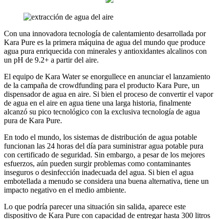
Con una innovadora tecnología de calentamiento desarrollada por
Kara Pure es la primera máquina de agua del mundo que produce
agua pura enriquecida con minerales y antioxidantes alcalinos con
un pH de 9.2+ a partir del aire.
El equipo de Kara Water se enorgullece en anunciar el lanzamiento
de la campaña de crowdfunding para el producto Kara Pure, un
dispensador de agua en aire. Si bien el proceso de convertir el vapor
de agua en el aire en agua tiene una larga historia, finalmente
alcanzó su pico tecnológico con la exclusiva tecnología de agua
pura de Kara Pure.
En todo el mundo, los sistemas de distribución de agua potable
funcionan las 24 horas del día para suministrar agua potable pura
con certificado de seguridad. Sin embargo, a pesar de los mejores
esfuerzos, aún pueden surgir problemas como contaminantes
inseguros o desinfección inadecuada del agua. Si bien el agua
embotellada a menudo se considera una buena alternativa, tiene un
impacto negativo en el medio ambiente.
Lo que podría parecer una situación sin salida, aparece este
dispositivo de Kara Pure con capacidad de entregar hasta 300 litros