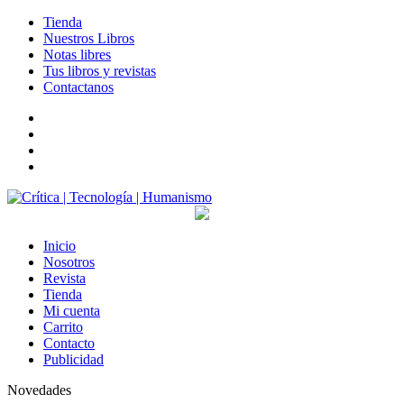
Tienda
Nuestros Libros
Notas libres
Tus libros y revistas
Contactanos
facebook
twitter
LinkedIn
Instagram
Inicio
Nosotros
Revista
Tienda
Mi cuenta
Carrito
Contacto
Publicidad
Novedades