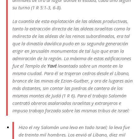
animales de tiro al lugar donde él estaba, cada uno según
su turno (1 R 5:1-3, 6-8).
La cuantía de esta explotación de las aldeas productivas,
tanto la extracción directa de las aldeas israelitas como la
indirecta de las aldeas de los reinos subordinados, era tal
que la dinastía davídica pudo en su segunda generación
erigir en Jerusalén monumentos de tal lujo que eran la
admiración de la región. La máxima de estas edificaciones
fue el Templo de
Yavé
levantado sobre un monte en la
misma ciudad. Para él se trajeron cedros desde el Líbano,
bronce de las minas de Ezion-Guéber, y oro de lugares aún
más distantes, sin contar las piedras de cantera de los
mismos montes de Judá (1 R 6). Para el trabajo Salomón
contrató obreros asalariados israelitas y extranjeros e
impuso trabajo forzado sobre las mismas tribus de Israel:
Hizo el rey Salomón una leva en todo Israel; la leva fue
de treinta mil hombres. Los envió al Líbano, diez mil