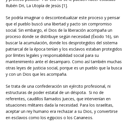
Rubén Dri, La Utopía de Jesús [1].
Se podría imaginar o descontextualizar este proceso y pensar
que el pueblo buscó una libertad y pacto sin compromiso
social. Sin embargo, el Dios de la liberación acompaña un
proceso donde se distribuye según necesidad (Éxodo 16), sin
buscar la acumulación, donde los desprotegidos del sistema
patriarcal de la época tenían y los esclavos estaban protegidos
por límites legales y responsabilidad social para su
mantenimiento ante el desamparo. Como así también muchas
otras leyes de justicia social, porque es un pueblo que la busca
y con un Dios que les acompaña.
Se trata de una confederación sin ejército profesional, ni
estructuras de poder estatal de un déspota. Si no de
referentes, caudillos llamados Jueces, que intervenían en
situaciones militares dada la necesidad. Para los israelitas,
aceptar un rey humano era rechazar a su Dios, y convertirse
en esclavos como los egipcios o los Cananeos.