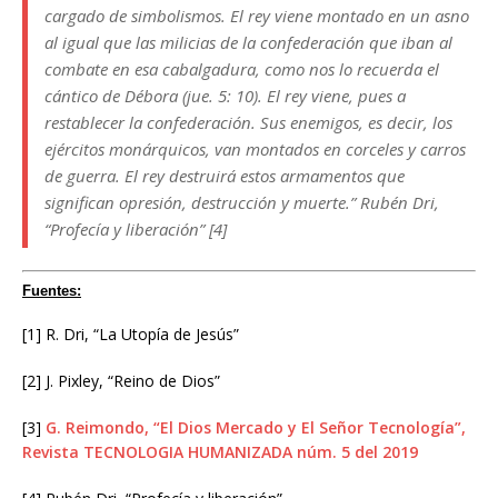
cargado de simbolismos. El rey viene montado en un asno
al igual que las milicias de la confederación que iban al
combate en esa cabalgadura, como nos lo recuerda el
cántico de Débora (jue. 5: 10). El rey viene, pues a
restablecer la confederación. Sus enemigos, es decir, los
ejércitos monárquicos, van montados en corceles y carros
de guerra. El rey destruirá estos armamentos que
significan opresión, destrucción y muerte.” Rubén Dri,
“Profecía y liberación” [4]
Fuentes:
[1] R. Dri, “La Utopía de Jesús”
[2] J. Pixley, “Reino de Dios”
[3]
G. Reimondo, “El Dios Mercado y El Señor Tecnología”,
Revista TECNOLOGIA HUMANIZADA núm. 5 del 2019