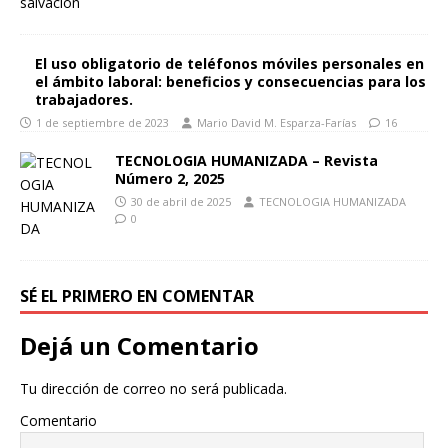
El uso obligatorio de teléfonos móviles personales en
el ámbito laboral: beneficios y consecuencias para los
trabajadores.
1 de septiembre de 2023
Mario David M. Esparza-Farías
16
TECNOLOGIA HUMANIZADA – Revista
Número 2, 2025
30 de abril de 2025
TECNOLOGIA HUMANIZADA
0
SÉ EL PRIMERO EN COMENTAR
Dejá un Comentario
Tu dirección de correo no será publicada.
Comentario