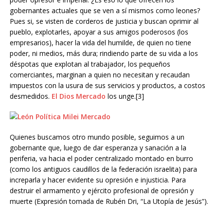
gobernantes actuales que se ven a sí mismos como leones?
Pues si, se visten de corderos de justicia y buscan oprimir al
pueblo, explotarles, apoyar a sus amigos poderosos (los
empresarios), hacer la vida del humilde, de quien no tiene
poder, ni medios, más dura; rindiendo parte de su vida a los
déspotas que explotan al trabajador, los pequeños
comerciantes, marginan a quien no necesitan y recaudan
impuestos con la usura de sus servicios y productos, a costos
desmedidos.
El Dios Mercado
los unge.[3]
Quienes buscamos otro mundo posible, seguimos a un
gobernante que, luego de dar esperanza y sanación a la
periferia, va hacia el poder centralizado montado en burro
(como los antiguos caudillos de la federación israelita) para
increparla y hacer evidente su opresión e injusticia. Para
destruir el armamento y ejército profesional de opresión y
muerte (Expresión tomada de Rubén Dri, “La Utopía de Jesús”).