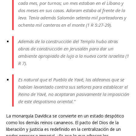
cada mes, por turnos; un mes estaban en el Líbano y
dos meses en sus casas. Adoram estaba al frente de la
leva. Tenía además Salomón setenta mil porteadores y
ochenta mil canteros en el monte (1 R 5:27-29).
Además de la construcción del Templo hubo otras
obras de construcción en Jerusalén para dar un
ambiente apropiado de lujo a la nueva corte israelita (1
R 7).
Es natural que el Pueblo de Yavé, los aldeanos que se
habían levantado contra sus señores para establecer el
Reino de Yavé, no aceptaran pasivamente la imposición
de este despotismo oriental.”
La monarquía Davídica se convierte en un estado despótico
como los demás reinos cananeos. El pacto del Dios de la
liberación y justicia es redefinido en la centralización de un
poder opresor e imperial. ¿Es eso lo que ofrecen los