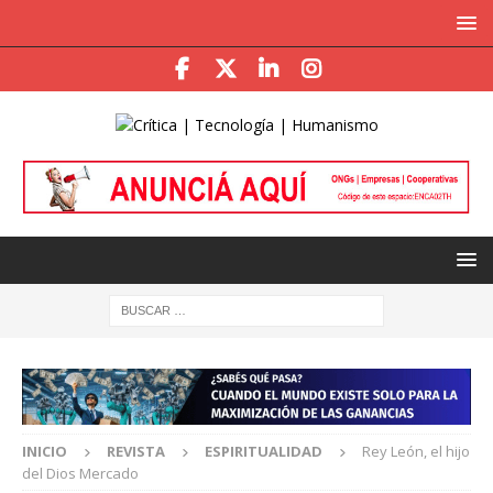
INICIO
REVISTA
ESPIRITUALIDAD
Rey León, el hijo
del Dios Mercado