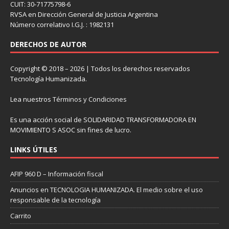
CUIT: 30-71775798-6
RVSA en Dirección General de Justicia Argentina
Número correlativo I.G.J. : 1982131
DERECHOS DE AUTOR
Copyright © 2018 – 2026 | Todos los derechos reservados
Tecnología Humanizada.
Lea nuestros
Términos y Condiciones
Es una acción social de SOLIDARIDAD TRANSFORMADORA EN
MOVIMIENTO S ASOC sin fines de lucro.
LINKS ÚTILES
AFIP 960 D – Información fiscal
Anuncios en TECNOLOGIA HUMANIZADA. El medio sobre el uso
responsable de la tecnología
Carrito