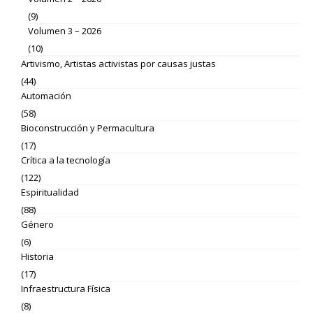
(9)
Volumen 3 – 2026
(10)
Artivismo, Artistas activistas por causas justas
(44)
Automación
(58)
Bioconstrucción y Permacultura
(17)
Crítica a la tecnología
(122)
Espiritualidad
(88)
Género
(6)
Historia
(17)
Infraestructura Física
(8)