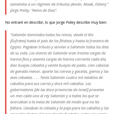
sometidos a un régimen de tributos (Amón, Moab, Edom).”
Jorge Pixley, “Reino de Dios”.
No entraré en describir, lo que Jorge Pixley describe muy bien:
“Salomón dominaba todos los reinos, desde el Río
[Éufrates] hasta el país de los filisteos y hasta la frontera de
Egipto. Pagaban tributo y servían a Salomón todos los días
de su vida. Los víveres de Salomón eran treinta cargas de
harina fina y sesenta cargas de harina corriente cada día,
diez bueyes cebados y veinte bueyes de pasto, cien cabezas
de ganado menor, aparte los ciervos y gacelas, gamos y las
aves cebadas. . . . Tenía Salomón cuatro mil establos de
caballos para sus carros y doce mil caballos. Los
gobernadores [de las doce provincias de Israel] proveían
un mes cada uno al rey Salomón y a todos los que se
acercaban a la mesa de Salomón de modo que no les
faltara. Llevaban la cebada y la paja para los caballos y los