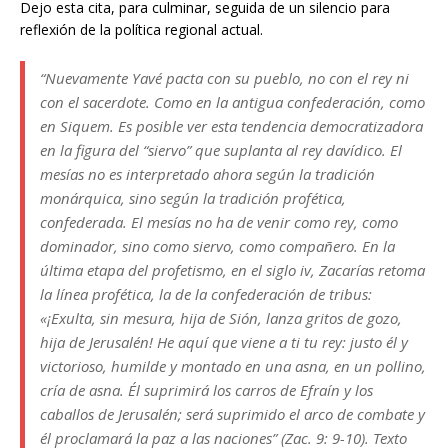
Dejo esta cita, para culminar, seguida de un silencio para
reflexión de la política regional actual.
“Nuevamente Yavé pacta con su pueblo, no con el rey ni
con el sacerdote. Como en la antigua confederación, como
en Siquem. Es posible ver esta tendencia democratizadora
en la figura del “siervo” que suplanta al rey davídico. El
mesías no es interpretado ahora según la tradición
monárquica, sino según la tradición profética,
confederada. El mesías no ha de venir como rey, como
dominador, sino como siervo, como compañero. En la
última etapa del profetismo, en el siglo iv, Zacarías retoma
la línea profética, la de la confederación de tribus:
«¡Exulta, sin mesura, hija de Sión, lanza gritos de gozo,
hija de Jerusalén! He aquí que viene a ti tu rey: justo él y
victorioso, humilde y montado en una asna, en un pollino,
cría de asna. Él suprimirá los carros de Efraín y los
caballos de Jerusalén; será suprimido el arco de combate y
él proclamará la paz a las naciones” (Zac. 9: 9-10). Texto