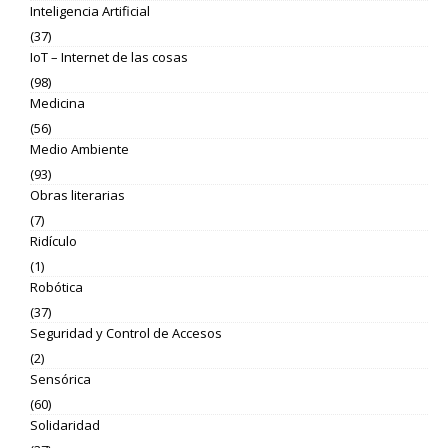
Inteligencia Artificial
(37)
IoT – Internet de las cosas
(98)
Medicina
(56)
Medio Ambiente
(93)
Obras literarias
(7)
Ridículo
(1)
Robótica
(37)
Seguridad y Control de Accesos
(2)
Sensórica
(60)
Solidaridad