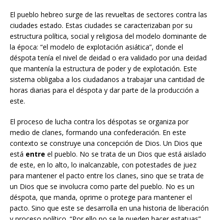
El pueblo hebreo surge de las revueltas de sectores contra las
ciudades estado. Estas ciudades se caracterizaban por su
estructura política, social y religiosa del modelo dominante de
la época: “el modelo de explotación asiática”, donde el
déspota tenía el nivel de deidad o era validado por una deidad
que mantenía la estructura de poder y de explotación. Este
sistema obligaba a los ciudadanos a trabajar una cantidad de
horas diarias para el déspota y dar parte de la producción a
este.
El proceso de lucha contra los déspotas se organiza por
medio de clanes, formando una confederación. En este
contexto se construye una concepción de Dios. Un Dios que
está
entre
el pueblo. No se trata de un Dios que está aislado
de este, en lo alto, lo inalcanzable, con potestades de juez
para mantener el pacto entre los clanes, sino que se trata de
un Dios que se involucra como parte del pueblo. No es un
déspota, que manda, oprime o protege para mantener el
pacto. Sino que este se desarrolla en una historia de liberación
y proceso político. “Por ello no se le pueden hacer estatuas”