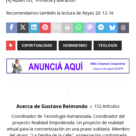
[4] Rubén Dri, “Profecía y liberación”
Recomendamos también la lectura de Reyes 20: 12-16
ESPIRITUALIDAD
HUMANISMO
TEOLOGÍA
Acerca de Gustavo Reimondo
152 Artículos
Coordinador de Tecnología Humanizada. Coordinador del
proyecto Realidad Empoderada. Un proyecto de realidad
virtual para la concientización en una praxis solidaria. Miembro
del grupo: "La familia de la calle", organización conformada