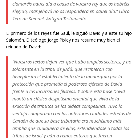
clamaréis aquel día a causa de vuestro rey que os habréis
elegido, mas Jehová no os responderá en aquel día.“ Libro
1ero de Samuel, Antiguo Testamento.
El primero de los reyes fue Saúl, le siguió David y a este su hijo
Salomón. El teólogo Jorge Pixley nos resume muy bien el
reinado de David:
“Nuestros textos dejan ver que hubo amplios sectores, y no
solamente en la tribu de Judá, que recibieron con
beneplácito el establecimiento de la monarquía por la
protección que prometía el poderoso ejército de David
frente a las incursiones filisteas. Y sobre esta base David
montó un clásico despotismo oriental que vivía de la
exacción de tributos de las aldeas campesinas. Tuvo la
ventaja comparado con las anteriores ciudades-estados de
Canaán de que su base tributaria era muchísimo más
amplia que cualquiera de ellas, extendiéndose a todas las
tribus de Israel y aún a reinos enteros que fueron