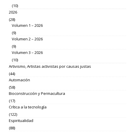
(10)
2026
(28)
Volumen 1 – 2026
(9)
Volumen 2 – 2026
(9)
Volumen 3 – 2026
(10)
Artivismo, Artistas activistas por causas justas
(44)
Automación
(58)
Bioconstrucción y Permacultura
(17)
Crítica a la tecnología
(122)
Espiritualidad
(88)