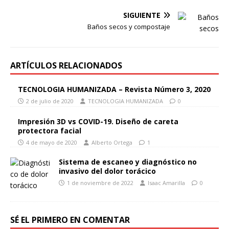
SIGUIENTE
Baños secos y compostaje
ARTÍCULOS RELACIONADOS
TECNOLOGIA HUMANIZADA – Revista Número 3, 2020
2 de julio de 2020
TECNOLOGIA HUMANIZADA
0
Impresión 3D vs COVID-19. Diseño de careta
protectora facial
4 de mayo de 2020
Alberto Ortega
1
Sistema de escaneo y diagnóstico no
invasivo del dolor torácico
1 de noviembre de 2022
Isaac Amarilla
0
SÉ EL PRIMERO EN COMENTAR