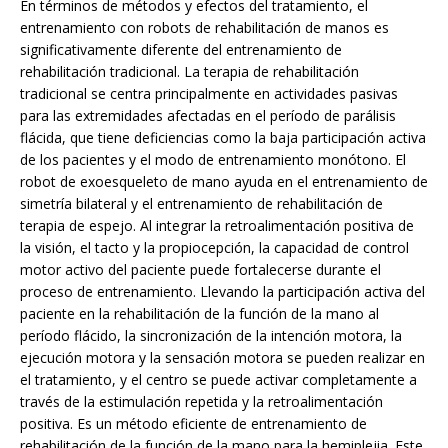
En términos de métodos y efectos del tratamiento, el
entrenamiento con robots de rehabilitación de manos es
significativamente diferente del entrenamiento de
rehabilitación tradicional. La terapia de rehabilitación
tradicional se centra principalmente en actividades pasivas
para las extremidades afectadas en el período de parálisis
flácida, que tiene deficiencias como la baja participación activa
de los pacientes y el modo de entrenamiento monótono. El
robot de exoesqueleto de mano ayuda en el entrenamiento de
simetría bilateral y el entrenamiento de rehabilitación de
terapia de espejo. Al integrar la retroalimentación positiva de
la visión, el tacto y la propiocepción, la capacidad de control
motor activo del paciente puede fortalecerse durante el
proceso de entrenamiento. Llevando la participación activa del
paciente en la rehabilitación de la función de la mano al
período flácido, la sincronización de la intención motora, la
ejecución motora y la sensación motora se pueden realizar en
el tratamiento, y el centro se puede activar completamente a
través de la estimulación repetida y la retroalimentación
positiva. Es un método eficiente de entrenamiento de
rehabilitación de la función de la mano para la hemiplejia. Este