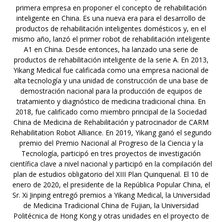
primera empresa en proponer el concepto de rehabilitación
inteligente en China. Es una nueva era para el desarrollo de
productos de rehabilitación inteligentes domésticos y, en el
mismo año, lanzó el primer robot de rehabilitación inteligente
A1 en China. Desde entonces, ha lanzado una serie de
productos de rehabilitación inteligente de la serie A. En 2013,
Yikang Medical fue calificada como una empresa nacional de
alta tecnología y una unidad de construcción de una base de
demostración nacional para la producción de equipos de
tratamiento y diagnóstico de medicina tradicional china. En
2018, fue calificado como miembro principal de la Sociedad
China de Medicina de Rehabilitación y patrocinador de CARM
Rehabilitation Robot Alliance. En 2019, Yikang ganó el segundo
premio del Premio Nacional al Progreso de la Ciencia y la
Tecnología, participó en tres proyectos de investigación
científica clave a nivel nacional y participó en la compilación del
plan de estudios obligatorio del XIII Plan Quinquenal. El 10 de
enero de 2020, el presidente de la República Popular China, el
Sr. Xi Jinping entregó premios a Yikang Medical, la Universidad
de Medicina Tradicional China de Fujian, la Universidad
Politécnica de Hong Kong y otras unidades en el proyecto de