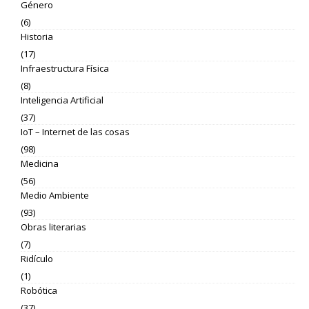
Género
(6)
Historia
(17)
Infraestructura Física
(8)
Inteligencia Artificial
(37)
IoT – Internet de las cosas
(98)
Medicina
(56)
Medio Ambiente
(93)
Obras literarias
(7)
Ridículo
(1)
Robótica
(37)