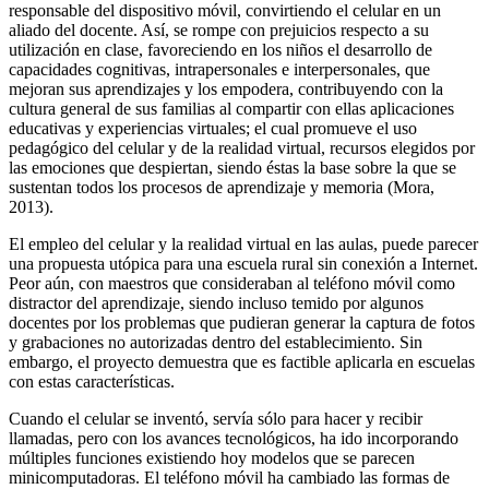
responsable del dispositivo móvil, convirtiendo el celular en un
aliado del docente. Así, se rompe con prejuicios respecto a su
utilización en clase, favoreciendo en los niños el desarrollo de
capacidades cognitivas, intrapersonales e interpersonales, que
mejoran sus aprendizajes y los empodera, contribuyendo con la
cultura general de sus familias al compartir con ellas aplicaciones
educativas y experiencias virtuales; el cual promueve el uso
pedagógico del celular y de la realidad virtual, recursos elegidos por
las emociones que despiertan, siendo éstas la base sobre la que se
sustentan todos los procesos de aprendizaje y memoria (Mora,
2013).
El empleo del celular y la realidad virtual en las aulas, puede parecer
una propuesta utópica para una escuela rural sin conexión a Internet.
Peor aún, con maestros que consideraban al teléfono móvil como
distractor del aprendizaje, siendo incluso temido por algunos
docentes por los problemas que pudieran generar la captura de fotos
y grabaciones no autorizadas dentro del establecimiento. Sin
embargo, el proyecto demuestra que es factible aplicarla en escuelas
con estas características.
Cuando el celular se inventó, servía sólo para hacer y recibir
llamadas, pero con los avances tecnológicos, ha ido incorporando
múltiples funciones existiendo hoy modelos que se parecen
minicomputadoras. El teléfono móvil ha cambiado las formas de