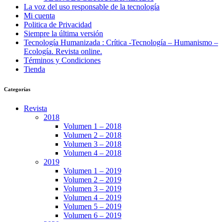
La voz del uso responsable de la tecnología
Mi cuenta
Politica de Privacidad
Siempre la última versión
Tecnología Humanizada : Crítica -Tecnología – Humanismo –
Ecología. Revista online.
Términos y Condiciones
Tienda
Categorías
Revista
2018
Volumen 1 – 2018
Volumen 2 – 2018
Volumen 3 – 2018
Volumen 4 – 2018
2019
Volumen 1 – 2019
Volumen 2 – 2019
Volumen 3 – 2019
Volumen 4 – 2019
Volumen 5 – 2019
Volumen 6 – 2019