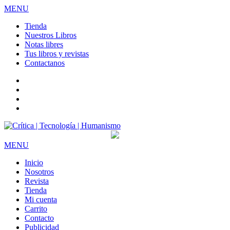
MENU
Tienda
Nuestros Libros
Notas libres
Tus libros y revistas
Contactanos
facebook
twitter
LinkedIn
Instagram
MENU
Inicio
Nosotros
Revista
Tienda
Mi cuenta
Carrito
Contacto
Publicidad