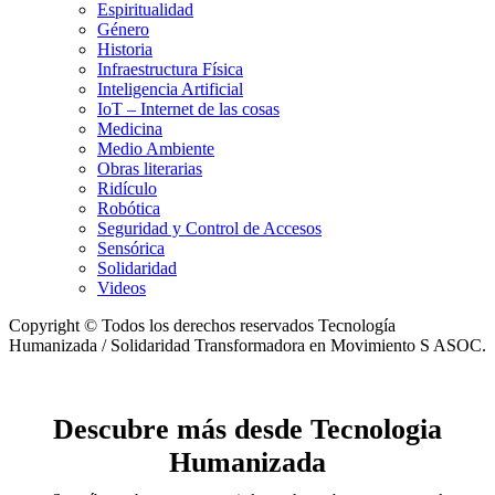
Espiritualidad
Género
Historia
Infraestructura Física
Inteligencia Artificial
IoT – Internet de las cosas
Medicina
Medio Ambiente
Obras literarias
Ridículo
Robótica
Seguridad y Control de Accesos
Sensórica
Solidaridad
Videos
Copyright © Todos los derechos reservados Tecnología
Humanizada / Solidaridad Transformadora en Movimiento S ASOC.
Descubre más desde Tecnologia
Humanizada