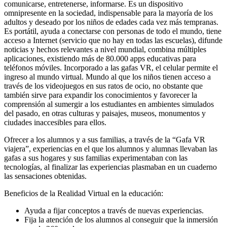
comunicarse, entretenerse, informarse. Es un dispositivo
omnipresente en la sociedad, indispensable para la mayoría de los
adultos y deseado por los niños de edades cada vez más tempranas.
Es portátil, ayuda a conectarse con personas de todo el mundo, tiene
acceso a Internet (servicio que no hay en todas las escuelas), difunde
noticias y hechos relevantes a nivel mundial, combina múltiples
aplicaciones, existiendo más de 80.000 apps educativas para
teléfonos móviles. Incorporado a las gafas VR, el celular permite el
ingreso al mundo virtual. Mundo al que los niños tienen acceso a
través de los videojuegos en sus ratos de ocio, no obstante que
también sirve para expandir los conocimientos y favorecer la
comprensión al sumergir a los estudiantes en ambientes simulados
del pasado, en otras culturas y paisajes, museos, monumentos y
ciudades inaccesibles para ellos.
Ofrecer a los alumnos y a sus familias, a través de la “Gafa VR
viajera”, experiencias en el que los alumnos y alumnas llevaban las
gafas a sus hogares y sus familias experimentaban con las
tecnologías, al finalizar las experiencias plasmaban en un cuaderno
las sensaciones obtenidas.
Beneficios de la Realidad Virtual en la educación:
Ayuda a fijar conceptos a través de nuevas experiencias.
Fija la atención de los alumnos al conseguir que la inmersión