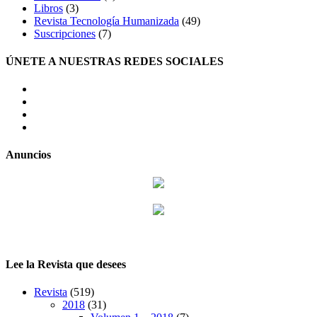
Libros
(3)
Revista Tecnología Humanizada
(49)
Suscripciones
(7)
ÚNETE A NUESTRAS REDES SOCIALES
facebook
twitter
LinkedIn
Instagram
Anuncios
Lee la Revista que desees
Revista
(519)
2018
(31)