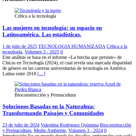
Crítica a la tecnología
Las mujeres en tecnología: su espacio en
Latinoamérica. Las estadísticas.
1 de julio de 2025
TECNOLOGIA HUMANIZADA
Crítica a la
tecnología
,
Volumen 3 - 2025
0
Este análisis se basa en el informe «La brecha que persiste» de
Chicas en Tecnología (2024), el cual revela una marcada disparidad
de género en las carreras universitarias de tecnología en América
Latina entre 2018
[…]
Bioconstrucción y Permacultura
Soluciones Basadas en la Naturaleza:
Transformando Paisajes y Comunidades
23 de julio de 2024
Valentina Rodriguez Quintana
Bioconstrucción
y Permacultura
,
Medio Ambiente
,
Volumen 3 - 2024
0
Introducción En un mundo donde los desafíos ambientales son cada