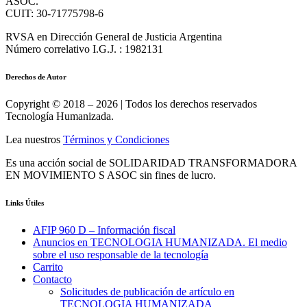
ASOC.
CUIT: 30-71775798-6
RVSA en Dirección General de Justicia Argentina
Número correlativo I.G.J. : 1982131
Derechos de Autor
Copyright © 2018 – 2026 | Todos los derechos reservados
Tecnología Humanizada.
Lea nuestros
Términos y Condiciones
Es una acción social de SOLIDARIDAD TRANSFORMADORA
EN MOVIMIENTO S ASOC sin fines de lucro.
Links Útiles
AFIP 960 D – Información fiscal
Anuncios en TECNOLOGIA HUMANIZADA. El medio
sobre el uso responsable de la tecnología
Carrito
Contacto
Solicitudes de publicación de artículo en
TECNOLOGIA HUMANIZADA