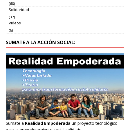
(60)
Solidaridad
(37)
Videos
(6)
SUMATE A LA ACCIÓN SOCIAL:
Sumate a
Realidad Empoderada
un proyecto tecnológico
para el empoderamiento social solidario.