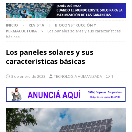
INICIO
REVISTA
BIOCONSTRUCCIÓN Y
PERMACULTURA
Los paneles solares y sus características
básicas
Los paneles solares y sus
características básicas
3 de enero de 2023
TECNOLOGIA HUMANIZADA
1