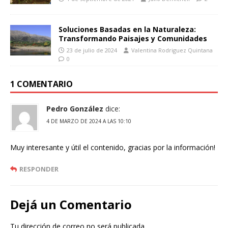
Soluciones Basadas en la Naturaleza:
Transformando Paisajes y Comunidades
23 de julio de 2024
Valentina Rodriguez Quintana
0
1 COMENTARIO
Pedro González
dice:
4 DE MARZO DE 2024 A LAS 10:10
Muy interesante y útil el contenido, gracias por la información!
RESPONDER
Dejá un Comentario
Tu dirección de correo no será publicada.