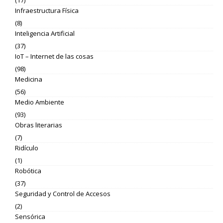
(17)
Infraestructura Física
(8)
Inteligencia Artificial
(37)
IoT – Internet de las cosas
(98)
Medicina
(56)
Medio Ambiente
(93)
Obras literarias
(7)
Ridículo
(1)
Robótica
(37)
Seguridad y Control de Accesos
(2)
Sensórica