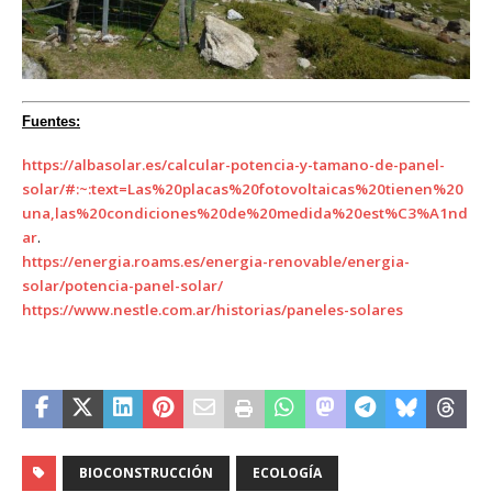
Fuentes:
https://albasolar.es/calcular-potencia-y-tamano-de-panel-
solar/#:~:text=Las%20placas%20fotovoltaicas%20tienen%20
una,las%20condiciones%20de%20medida%20est%C3%A1nd
ar
.
https://energia.roams.es/energia-renovable/energia-
solar/potencia-panel-solar/
https://www.nestle.com.ar/historias/paneles-solares
BIOCONSTRUCCIÓN
ECOLOGÍA