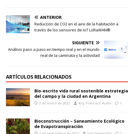
ANTERIOR
Reducción de CO2 en el aire de la habitación a
través de los sensores de IoT LoRaWAN®
SIGUIENTE
Análisis paso a paso en tiempo real y en el mundo
real de la caminata y la actividad
ARTÍCULOS RELACIONADOS
Bio-escrito vida rural sostenible estrategia
del campo y la ciudad en Argentina
2 de enero de 2022
Arq. Francisco Aceto
1
Bioconstrucción – Saneamiento Ecológico
de Evapotranspiración
1 de septiembre de 2021
Julio Demicheli
2