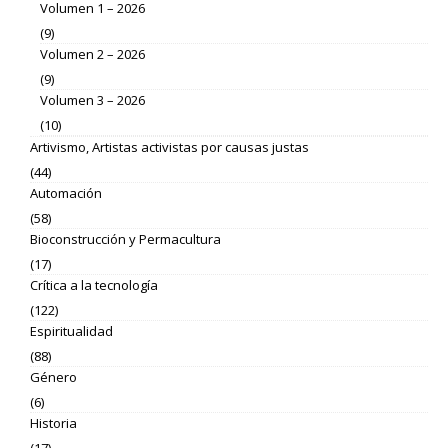
Volumen 1 – 2026
(9)
Volumen 2 – 2026
(9)
Volumen 3 – 2026
(10)
Artivismo, Artistas activistas por causas justas
(44)
Automación
(58)
Bioconstrucción y Permacultura
(17)
Crítica a la tecnología
(122)
Espiritualidad
(88)
Género
(6)
Historia