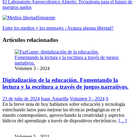
El Laboratorio Agroecológico Abierto: Tecnología para el futuro de
nuestros suelos
Siguiente
Entre los medios y los mensajes ¿Avanza alguna libertad?
Artículos relacionados
Volumen 3 - 2024
Digitalización de la educación. Fomentando la
lectura y la escritura a través de juegos narrativos.
23 de julio de 2024
Isaac Amarilla
Volumen 3 - 2024
0
En la breve nota de hoy hablamos sobre educación y tecnología
estrechando lazos para mejorar las técnicas pedagógicas en el
mundo contemporáneo, aprovechando la creatividad y aspectos
lúdicos del aprendizaje a través de dispositivos electrónicos.
[…]
Volumen 5 - 2021