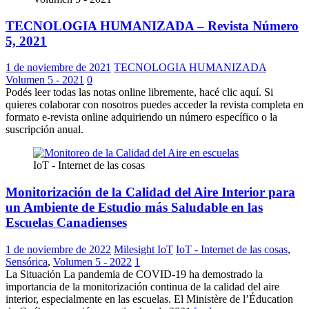
TECNOLOGIA HUMANIZADA – Revista Número
5, 2021
1 de noviembre de 2021
TECNOLOGIA HUMANIZADA
Volumen 5 - 2021
0
Podés leer todas las notas online libremente, hacé clic aquí. Si
quieres colaborar con nosotros puedes acceder la revista completa en
formato e-revista online adquiriendo un número específico o la
suscripción anual.
IoT - Internet de las cosas
Monitorización de la Calidad del Aire Interior para
un Ambiente de Estudio más Saludable en las
Escuelas Canadienses
1 de noviembre de 2022
Milesight IoT
IoT - Internet de las cosas
,
Sensórica
,
Volumen 5 - 2022
1
La Situación La pandemia de COVID-19 ha demostrado la
importancia de la monitorización continua de la calidad del aire
interior, especialmente en las escuelas. El Ministère de l’Éducation