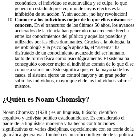
económico, el individuo se autoinvalida y se culpa, lo que
genera un estado depresivo, uno de cuyos efectos es la
inhibición de su acción. Y, sin acción, ¡no hay revolución!
Conocer a los individuos mejor de lo que ellos mismos se
conocen.
En el transcurso de los últimos 50 años, los avances
acelerados de la ciencia han generado una creciente brecha
entre los conocimientos del público y aquellos poseídos y
utilizados por las élites dominantes. Gracias a la biología, la
neurobiología y la psicología aplicada, el “sistema” ha
disfrutado de un conocimiento avanzado del ser humano,
tanto de forma física como psicológicamente. El sistema ha
conseguido conocer mejor al individuo común de lo que él se
conoce a sí mismo. Esto significa que, en la mayoría de los
casos, el sistema ejerce un control mayor y un gran poder
sobre los individuos, mayor que el de los individuos sobre sí
mismos.
¿Quién es Noam Chomsky?
Noam Chomsky (1928-) es un lingüista, filósofo, científico
cognitivo y activista político estadounidense. Es considerado el
padre de la lingüística moderna y ha hecho contribuciones
significativas en varias disciplinas, especialmente con su teoría de la
gramática generativa. También es un crítico influyente de la política