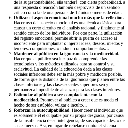
de la sugestionabilidad, ella tenderá, con cierta probabilidad, a
una respuesta o reacción también desprovista de un sentido
crítico como la de una persona de 12 años o menos de edad.
Utilizar el aspecto emocional mucho más que la reflexión.
Hacer uso del aspecto emocional es una técnica clásica para
causar un corto circuito en el análisis racional, y finalmente al
sentido crítico de los individuos. Por otra parte, la utilización
del registro emocional permite abrir la puerta de acceso al
inconsciente para implantar o injertar ideas, deseos, miedos y
temores, compulsiones, o inducir comportamientos…
Mantener al público en la ignorancia y la mediocridad.
Hacer que el público sea incapaz de comprender las
tecnologías y los métodos utilizados para su control y su
esclavitud. La calidad de la educación dada a las clases
sociales inferiores debe ser la más pobre y mediocre posible,
de forma que la distancia de la ignorancia que planea entre las
clases inferiores y las clases sociales superiores sea y
permanezca imposible de alcanzar para las clases inferiores.
Estimular al público a ser complaciente con la
mediocridad.
Promover al público a creer que es moda el
hecho de ser estúpido, vulgar e inculto…
Reforzar la autoculpabilidad.
Hacer creer al individuo que
es solamente él el culpable por su propia desgracia, por causa
de la insuficiencia de su inteligencia, de sus capacidades, o de
sus esfuerzos. Así, en lugar de rebelarse contra el sistema