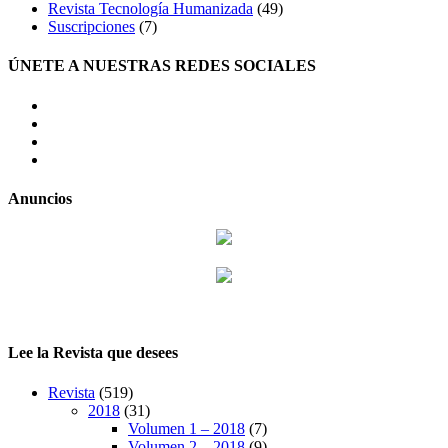
Revista Tecnología Humanizada
(49)
Suscripciones
(7)
ÚNETE A NUESTRAS REDES SOCIALES
facebook
twitter
LinkedIn
Instagram
Anuncios
Lee la Revista que desees
Revista
(519)
2018
(31)
Volumen 1 – 2018
(7)
Volumen 2 – 2018
(9)