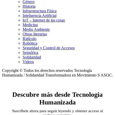
Género
Historia
Infraestructura Física
Inteligencia Artificial
IoT – Internet de las cosas
Medicina
Medio Ambiente
Obras literarias
Ridículo
Robótica
Seguridad y Control de Accesos
Sensórica
Solidaridad
Videos
Copyright © Todos los derechos reservados Tecnología
Humanizada / Solidaridad Transformadora en Movimiento S ASOC.
Descubre más desde Tecnologia
Humanizada
Suscríbete ahora para seguir leyendo y obtener acceso al