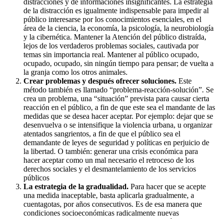
distracciones y de informaciones insignificantes. La estrategia
de la distracción es igualmente indispensable para impedir al
público interesarse por los conocimientos esenciales, en el
área de la ciencia, la economía, la psicología, la neurobiología
y la cibernética. Mantener la Atención del público distraída,
lejos de los verdaderos problemas sociales, cautivada por
temas sin importancia real. Mantener al público ocupado,
ocupado, ocupado, sin ningún tiempo para pensar; de vuelta a
la granja como los otros animales.
Crear problemas y después ofrecer soluciones.
Este
método también es llamado “problema-reacción-solución”. Se
crea un problema, una “situación” prevista para causar cierta
reacción en el público, a fin de que este sea el mandante de las
medidas que se desea hacer aceptar. Por ejemplo: dejar que se
desenvuelva o se intensifique la violencia urbana, u organizar
atentados sangrientos, a fin de que el público sea el
demandante de leyes de seguridad y políticas en perjuicio de
la libertad. O también: generar una crisis económica para
hacer aceptar como un mal necesario el retroceso de los
derechos sociales y el desmantelamiento de los servicios
públicos
La estrategia de la gradualidad.
Para hacer que se acepte
una medida inaceptable, basta aplicarla gradualmente, a
cuentagotas, por años consecutivos. Es de esa manera que
condiciones socioeconómicas radicalmente nuevas