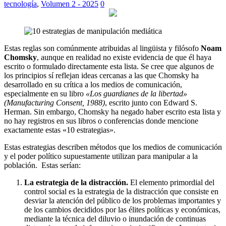
tecnología
,
Volumen 2 - 2025
0
Estas reglas son comúnmente atribuidas al lingüista y filósofo
Noam
Chomsky
, aunque en realidad no existe evidencia de que él haya
escrito o formulado directamente esta lista. Se cree que algunos de
los principios sí reflejan ideas cercanas a las que Chomsky ha
desarrollado en su crítica a los medios de comunicación,
especialmente en su libro
«Los guardianes de la libertad»
(Manufacturing Consent, 1988)
, escrito junto con Edward S.
Herman. Sin embargo, Chomsky ha negado haber escrito esta lista y
no hay registros en sus libros o conferencias donde mencione
exactamente estas «10 estrategias».
Estas estrategias describen métodos que los medios de comunicación
y el poder político supuestamente utilizan para manipular a la
población. Estas serían:
La estrategia de la distracción.
El elemento primordial del
control social es la estrategia de la distracción que consiste en
desviar la atención del público de los problemas importantes y
de los cambios decididos por las élites políticas y económicas,
mediante la técnica del diluvio o inundación de continuas