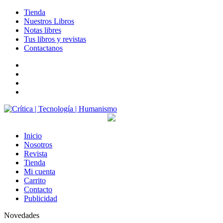
Tienda
Nuestros Libros
Notas libres
Tus libros y revistas
Contactanos
facebook
twitter
LinkedIn
Instagram
Inicio
Nosotros
Revista
Tienda
Mi cuenta
Carrito
Contacto
Publicidad
Novedades