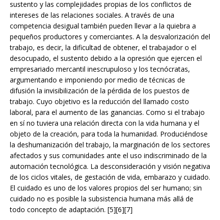
sustento y las complejidades propias de los conflictos de
intereses de las relaciones sociales. A través de una
competencia desigual también pueden llevar a la quiebra a
pequeños productores y comerciantes. A la desvalorización del
trabajo, es decir, la dificultad de obtener, el trabajador o el
desocupado, el sustento debido a la opresión que ejercen el
empresariado mercantil inescrupuloso y los tecnócratas,
argumentando e imponiendo por medio de técnicas de
difusión la invisibilización de la pérdida de los puestos de
trabajo. Cuyo objetivo es la reducción del llamado costo
laboral, para el aumento de las ganancias. Como si el trabajo
en sí no tuviera una relación directa con la vida humana y el
objeto de la creación, para toda la humanidad. Produciéndose
la deshumanización del trabajo, la marginación de los sectores
afectados y sus comunidades ante el uso indiscriminado de la
automación tecnológica. La desconsideración y visión negativa
de los ciclos vitales, de gestación de vida, embarazo y cuidado.
El cuidado es uno de los valores propios del ser humano; sin
cuidado no es posible la subsistencia humana más allá de
todo concepto de adaptación. [5][6][7]