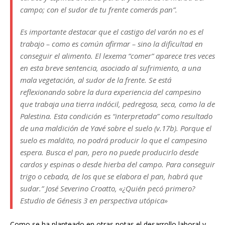
campo; con el sudor de tu frente comerás pan”.
Es importante destacar que el castigo del varón no es el
trabajo – como es común afirmar – sino la dificultad en
conseguir el alimento. El lexema “comer” aparece tres veces
en esta breve sentencia, asociado al sufrimiento, a una
mala vegetación, al sudor de la frente. Se está
reflexionando sobre la dura experiencia del campesino
que trabaja una tierra indócil, pedregosa, seca, como la de
Palestina. Esta condición es “interpretada” como resultado
de una maldición de Yavé sobre el suelo (v.17b).
Porque
el
suelo es maldito, no podrá producir lo que el campesino
espera. Busca el pan, pero no puede producirlo desde
cardos y espinas o desde hierba del campo. Para conseguir
trigo o cebada, de los que se elabora el pan, habrá que
sudar.” José Severino Croatto, «¿Quién pecó primero?
Estudio de Génesis 3 en perspectiva utópica»
Como se ha planteado en otras notas el desarrollo laboral y