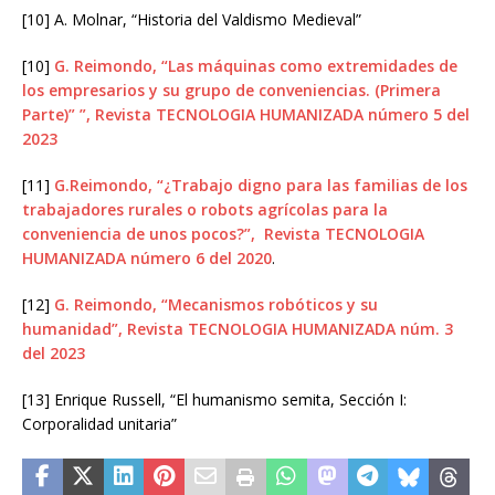
[10] A. Molnar, “Historia del Valdismo Medieval”
[10]
G. Reimondo, “Las máquinas como extremidades de
los empresarios y su grupo de conveniencias. (Primera
Parte)” ”, Revista TECNOLOGIA HUMANIZADA número 5 del
2023
[11]
G.Reimondo, “¿Trabajo digno para las familias de los
trabajadores rurales o robots agrícolas para la
conveniencia de unos pocos?”, Revista TECNOLOGIA
HUMANIZADA número 6 del 2020
.
[12]
G. Reimondo, “Mecanismos robóticos y su
humanidad”, Revista TECNOLOGIA HUMANIZADA núm. 3
del 2023
[13] Enrique Russell, “El humanismo semita, Sección I:
Corporalidad unitaria”