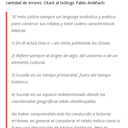
cantidad de errores. Citaré al teólogo Pablo Andiñach:
“El mito utiliza siempre un lenguaje simbólico y poético
para construir sus relatos y tiene cuatro características
básicas:
1) En él actúa Dios o —en mitos politeístas los Dioses.
2) Refiere siempre al origen de algo; del universo o de un
elemento cultural.
3) Sucede en un tiempo primordial, fuera del tiempo
histórico.
4) Sucede en un espacio indeterminado donde las
coordenadas geográficas están desdibujadas.
No haber comprendido esto ha conducido a lecturas
erróneas, en general al considerar el relato mítico como si
fuera una descripción de hechos históricos. Pero es