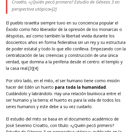
Croatto, «¿Quién pecó primero? Estudio de Génesis 3 en
perspectiva utópica»[2]
El pueblo israelita siempre tuvo en su conciencia popular el
Éxodo como hito liberador de la opresión de los monarcas o
déspotas, así como también la libertad vivida durante los
doscientos años en forma federativa sin un rey y su estructura
de poder estatal y todo lo que ello conlleva. Empezando con la
centralización de las creencias y construcción de una única
verdad, que domina a la periferia desde el centro: el templo y
la casa real.[3][4]
Por otro lado, en el mito, el ser humano tiene como misión
hacer del Edén un huerto
para toda la humanidad
.
Cuidándolo y labrándolo. Hay una relación biunívoca entre el
ser humano y la tierra; el huerto es para la vida de todos los
seres humanos y este debe a su vez cuidarlo.
El estudio del mito se basa en el documento académico de
José Severino Croatto, con título: «¿Quién pecó primero?
Estudio de Génesis 3 en perspectiva utópica» publicado en la