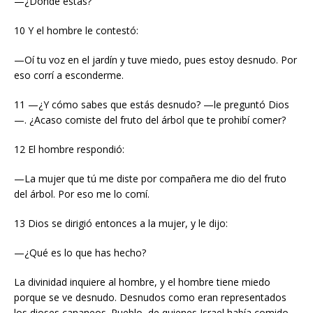
—¿Dónde estás?
10 Y el hombre le contestó:
—Oí tu voz en el jardín y tuve miedo, pues estoy desnudo. Por
eso corrí a esconderme.
11 —¿Y cómo sabes que estás desnudo? —le preguntó Dios
—. ¿Acaso comiste del fruto del árbol que te prohibí comer?
12 El hombre respondió:
—La mujer que tú me diste por compañera me dio del fruto
del árbol. Por eso me lo comí.
13 Dios se dirigió entonces a la mujer, y le dijo:
—¿Qué es lo que has hecho?
La divinidad inquiere al hombre, y el hombre tiene miedo
porque se ve desnudo. Desnudos como eran representados
los dioses cananeos. Pueblo de quienes Israel había comido