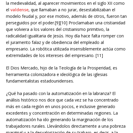
la medievalidad, al aparecer movimientos en el siglo XII como
el
valdense
, que llamaban a no jurar, desestabilizaban el
modelo feudal y, por ese motivo, además de otros, fueron tan
perseguidos por el poder.[9][10] Proclamaban una cristianidad
que volviera a los valores del cristianismo primitivo, la
radicalidad igualitaria de Jesús. Hoy día hace falta romper con
el juramento falaz y de obediencia del empleado al
empresario. La robótica utilizada insensiblemente actúa como
extremidades de los intereses del empresario. [11]
El Dios Mercado, hijo de la Teología de la Prosperidad, es
herramienta colonizadora e ideológica de las iglesias
fundamentalistas estadounidenses.
¿Qué ha pasado con la automatización en la labranza? El
análisis histórico nos dice que cada vez se ha concentrado
más en cada región en unos pocos, e inclusive generado
excedentes y concentración en determinadas regiones. La
automatización ha ido generando la marginación de los
trabajadores rurales. Llevándolos directamente a una pobreza
marginal y a la desvalorización de su trabajo, es decir, a la