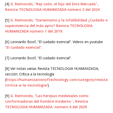
[4]
G. Reimondo, “Rey León, el hijo del Dios Mercado”,
Revista TECNOLOGIA HUMANIZADA número 2 del 2024
[5]
G. Reimondo, “Darwinismo y la infalibilidad ¿Cuidado o
supervivencia del más apto? Revista TECNOLOGIA
HUMANIZADA número 1 del 2019.
[6] Leonardo Boof, “El cuidado esencial”. Videos en youtube
“El cuidado esencial”
.
[7] Leonardo Boof, “El cuidado esencial”.
[8] Ver notas varias Revista TECNOLOGIA HUMANIZADA,
sección: Crítica a la tecnología
(
https://humanizationoftechnology.com/category/revista
/critica-a-la-tecnologia/
).
[9]
G. Reimondo, “Las herejías medievales como
conformadoras del hombre moderno¨, Revista
TECNOLOGIA HUMANIZADA número 6 del 2029