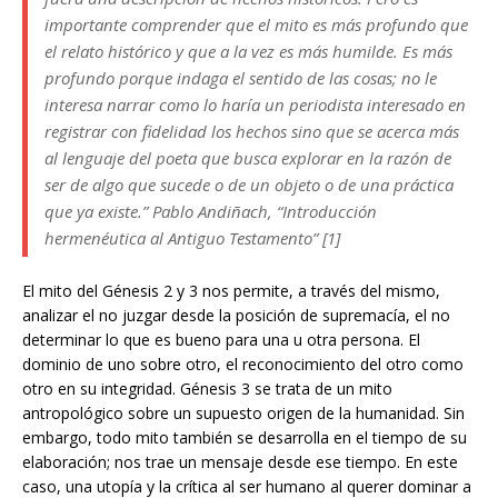
importante comprender que el mito es más profundo que
el relato histórico y que a la vez es más humilde. Es más
profundo porque indaga el sentido de las cosas; no le
interesa narrar como lo haría un periodista interesado en
registrar con fidelidad los hechos sino que se acerca más
al lenguaje del poeta que busca explorar en la razón de
ser de algo que sucede o de un objeto o de una práctica
que ya existe.” Pablo Andiñach, “Introducción
hermenéutica al Antiguo Testamento” [1]
El mito del Génesis 2 y 3 nos permite, a través del mismo,
analizar el no juzgar desde la posición de supremacía, el no
determinar lo que es bueno para una u otra persona. El
dominio de uno sobre otro, el reconocimiento del otro como
otro en su integridad. Génesis 3 se trata de un mito
antropológico sobre un supuesto origen de la humanidad. Sin
embargo, todo mito también se desarrolla en el tiempo de su
elaboración; nos trae un mensaje desde ese tiempo. En este
caso, una utopía y la crítica al ser humano al querer dominar a