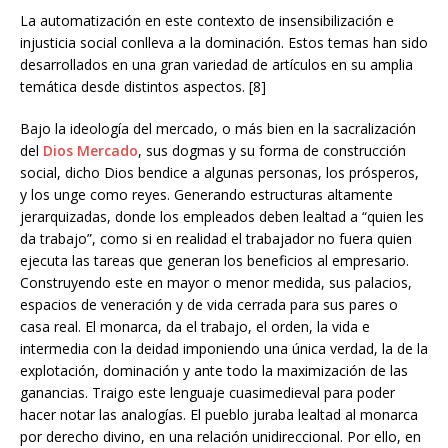
La automatización en este contexto de insensibilización e
injusticia social conlleva a la dominación. Estos temas han sido
desarrollados en una gran variedad de artículos en su amplia
temática desde distintos aspectos. [8]
Bajo la ideología del mercado, o más bien en la sacralización
del
Dios Mercado
, sus dogmas y su forma de construcción
social, dicho Dios bendice a algunas personas, los prósperos,
y los unge como reyes. Generando estructuras altamente
jerarquizadas, donde los empleados deben lealtad a “quien les
da trabajo”, como si en realidad el trabajador no fuera quien
ejecuta las tareas que generan los beneficios al empresario.
Construyendo este en mayor o menor medida, sus palacios,
espacios de veneración y de vida cerrada para sus pares o
casa real. El monarca, da el trabajo, el orden, la vida e
intermedia con la deidad imponiendo una única verdad, la de la
explotación, dominación y ante todo la maximización de las
ganancias. Traigo este lenguaje cuasimedieval para poder
hacer notar las analogías. El pueblo juraba lealtad al monarca
por derecho divino, en una relación unidireccional. Por ello, en