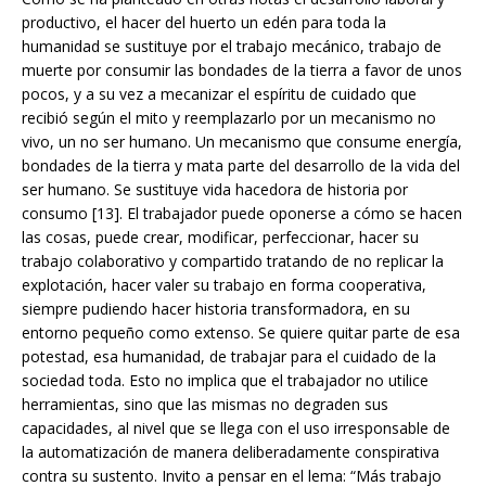
productivo, el hacer del huerto un edén para toda la
humanidad se sustituye por el trabajo mecánico, trabajo de
muerte por consumir las bondades de la tierra a favor de unos
pocos, y a su vez a mecanizar el espíritu de cuidado que
recibió según el mito y reemplazarlo por un mecanismo no
vivo, un no ser humano. Un mecanismo que consume energía,
bondades de la tierra y mata parte del desarrollo de la vida del
ser humano. Se sustituye vida hacedora de historia por
consumo [13]. El trabajador puede oponerse a cómo se hacen
las cosas, puede crear, modificar, perfeccionar, hacer su
trabajo colaborativo y compartido tratando de no replicar la
explotación, hacer valer su trabajo en forma cooperativa,
siempre pudiendo hacer historia transformadora, en su
entorno pequeño como extenso. Se quiere quitar parte de esa
potestad, esa humanidad, de trabajar para el cuidado de la
sociedad toda. Esto no implica que el trabajador no utilice
herramientas, sino que las mismas no degraden sus
capacidades, al nivel que se llega con el uso irresponsable de
la automatización de manera deliberadamente conspirativa
contra su sustento. Invito a pensar en el lema: “Más trabajo