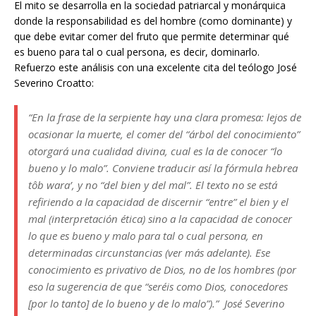
El mito se desarrolla en la sociedad patriarcal y monárquica
donde la responsabilidad es del hombre (como dominante) y
que debe evitar comer del fruto que permite determinar qué
es bueno para tal o cual persona, es decir, dominarlo.
Refuerzo este análisis con una excelente cita del teólogo José
Severino Croatto:
“En la frase de la serpiente hay una clara promesa: lejos de
ocasionar la muerte, el comer del “árbol del conocimiento”
otorgará una cualidad divina, cual es la de conocer “lo
bueno y lo malo”. Conviene traducir así la fórmula hebrea
tôb wara’, y no “del bien y del mal”. El texto no se está
refiriendo a la capacidad de discernir “entre” el bien y el
mal (interpretación ética) sino a la capacidad de conocer
lo que es bueno y malo para tal o cual persona, en
determinadas circunstancias (ver más adelante). Ese
conocimiento es privativo de Dios, no de los hombres (por
eso la sugerencia de que “seréis como Dios, conocedores
[por lo tanto] de lo bueno y de lo malo”).” José Severino