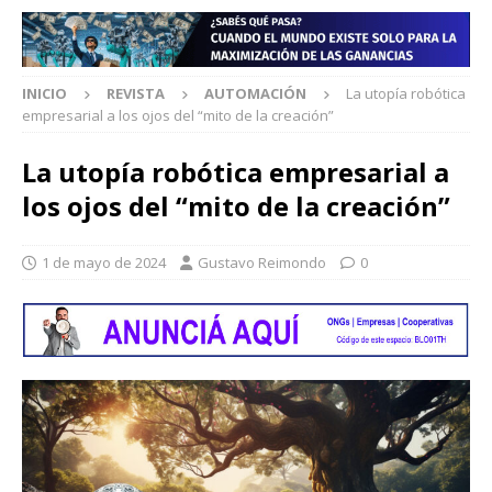
INICIO
REVISTA
AUTOMACIÓN
La utopía robótica
empresarial a los ojos del “mito de la creación”
La utopía robótica empresarial a
los ojos del “mito de la creación”
1 de mayo de 2024
Gustavo Reimondo
0