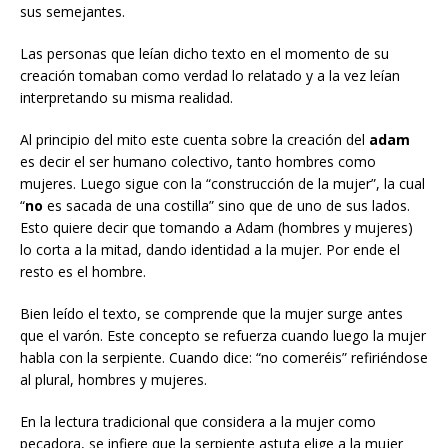
sus semejantes.
Las personas que leían dicho texto en el momento de su
creación tomaban como verdad lo relatado y a la vez leían
interpretando su misma realidad.
Al principio del mito este cuenta sobre la creación del
adam
es decir el ser humano colectivo, tanto hombres como
mujeres. Luego sigue con la “construcción de la mujer”, la cual
“
no
es sacada de una costilla” sino que de uno de sus lados.
Esto quiere decir que tomando a Adam (hombres y mujeres)
lo corta a la mitad, dando identidad a la mujer. Por ende el
resto es el hombre.
Bien leído el texto, se comprende que la mujer surge antes
que el varón. Este concepto se refuerza cuando luego la mujer
habla con la serpiente. Cuando dice: “no comeréis” refiriéndose
al plural, hombres y mujeres.
En la lectura tradicional que considera a la mujer como
pecadora, se infiere que la serpiente astuta elige a la mujer