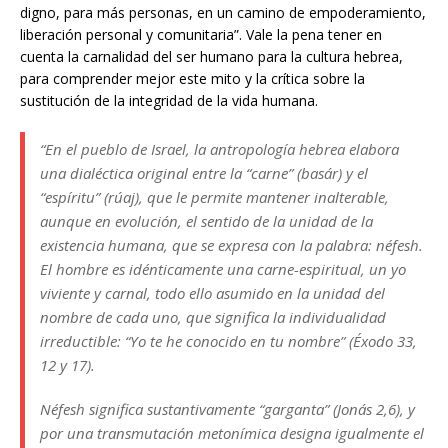
digno, para más personas, en un camino de empoderamiento,
liberación personal y comunitaria”. Vale la pena tener en
cuenta la carnalidad del ser humano para la cultura hebrea,
para comprender mejor este mito y la crítica sobre la
sustitución de la integridad de la vida humana.
“En el pueblo de Israel, la antropología hebrea elabora
una dialéctica original entre la “carne” (basár) y el
“espíritu” (rúaj), que le permite mantener inalterable,
aunque en evolución, el sentido de la unidad de la
existencia humana, que se expresa con la palabra: néfesh.
El hombre es idénticamente una carne-espiritual, un yo
viviente y carnal, todo ello asumido en la unidad del
nombre de cada uno, que significa la individualidad
irreductible: “Yo te he conocido en tu nombre” (Éxodo 33,
12 y 17).
Néfesh significa sustantivamente “garganta” (Jonás 2,6), y
por una transmutación metonímica designa igualmente el