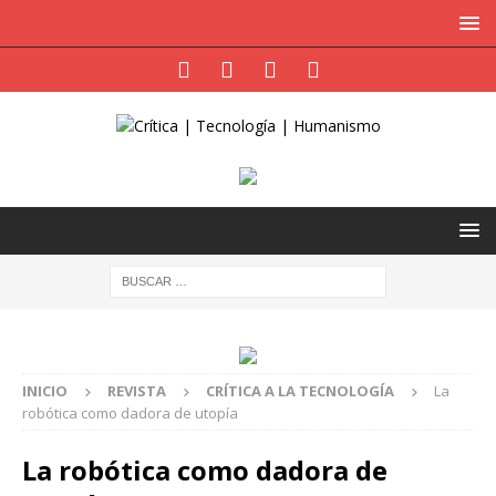
INICIO
REVISTA
CRÍTICA A LA TECNOLOGÍA
La
robótica como dadora de utopía
La robótica como dadora de