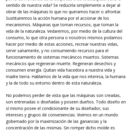
sentido de nuestra vida? Se reduciría simplemente a dejar al
obrar de las máquinas lo que no queramos hacer o afrontar.
Sustituiremos la acción humana por el accionar de los
mecanismos. Máquinas que toman recursos, que toman la
vida de la naturaleza. Vedaremos, por medio de la cultura del
consumo, lo que otra persona o nosotros mismos podamos
hacer por medio de estas acciones, recrear nuestras vidas,
servir sanamente, y no consumiendo recursos para el
funcionamiento de sistemas mecánicos muertos. Sistemas
mecánicos que regeneran muerte. Regeneran desechos y
consumen energía. Quitan vida hacedora a nuestra vida y
madre tierra. Hablamos de la vida que nos interesa, la humana
y la de todo su entorno dentro de esta naturaleza.
No podemos perder de vista que las máquinas son creadas,
son entrenadas o diseñadas y poseen dueños. Todo diseño en
sí mismo posee el condicionante de su diseñador, sus
intereses y grupos de conveniencias. Vivimos en un mundo
gobernado por la maximización de las ganancias y la
concentración de las mismas. Sin romper dicho molde es