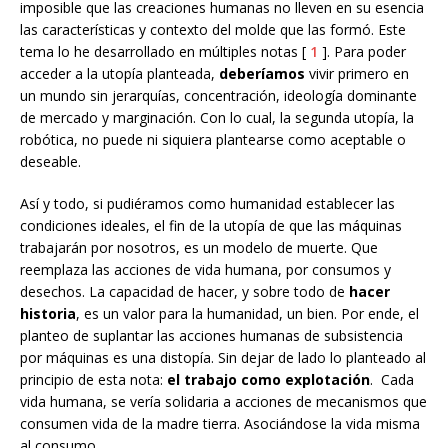
imposible que las creaciones humanas no lleven en su esencia
las características y contexto del molde que las formó. Este
tema lo he desarrollado en múltiples notas [
1
]. Para poder
acceder a la utopía planteada,
deberíamos
vivir primero en
un mundo sin jerarquías, concentración, ideología dominante
de mercado y marginación. Con lo cual, la segunda utopía, la
robótica, no puede ni siquiera plantearse como aceptable o
deseable.
Así y todo, si pudiéramos como humanidad establecer las
condiciones ideales, el fin de la utopía de que las máquinas
trabajarán por nosotros, es un modelo de muerte. Que
reemplaza las acciones de vida humana, por consumos y
desechos. La capacidad de hacer, y sobre todo de
hacer
historia
, es un valor para la humanidad, un bien. Por ende, el
planteo de suplantar las acciones humanas de subsistencia
por máquinas es una distopía. Sin dejar de lado lo planteado al
principio de esta nota:
el trabajo como explotación
. Cada
vida humana, se vería solidaria a acciones de mecanismos que
consumen vida de la madre tierra. Asociándose la vida misma
al consumo.