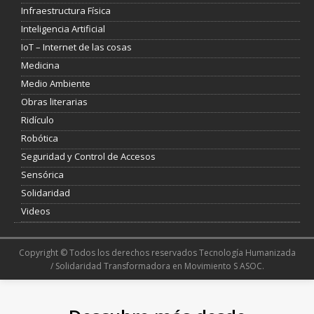
Infraestructura Física
Inteligencia Artificial
IoT – Internet de las cosas
Medicina
Medio Ambiente
Obras literarias
Ridículo
Robótica
Seguridad y Control de Accesos
Sensórica
Solidaridad
Videos
Copyright © Todos los derechos reservados Tecnología Humanizada
/ Solidaridad Transformadora en Movimiento S ASOC.