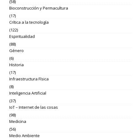
(58)
Bioconstrucción y Permacultura
(17)
Crítica a la tecnología
(122)
Espiritualidad
(88)
Género
(6)
Historia
(17)
Infraestructura Física
(8)
Inteligencia Artificial
(37)
IoT – Internet de las cosas
(98)
Medicina
(56)
Medio Ambiente