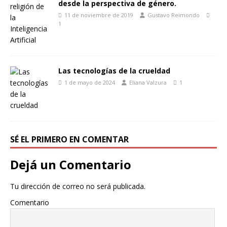
desde la perspectiva de género.
11 de noviembre de 2019
Gustavo Reimondo
1
Las tecnologías de la crueldad
1 de mayo de 2024
Eliana Valzura
1
SÉ EL PRIMERO EN COMENTAR
Dejá un Comentario
Tu dirección de correo no será publicada.
Comentario