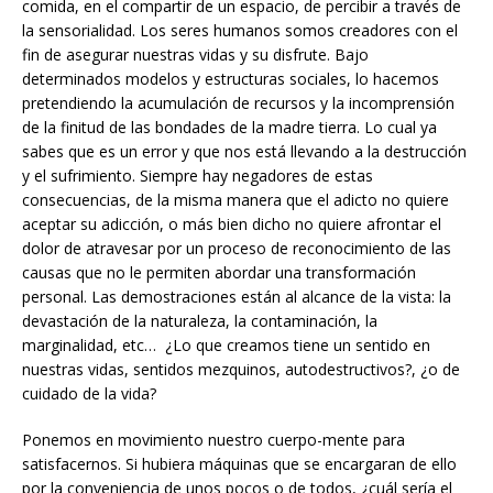
comida, en el compartir de un espacio, de percibir a través de
la sensorialidad. Los seres humanos somos creadores con el
fin de asegurar nuestras vidas y su disfrute. Bajo
determinados modelos y estructuras sociales, lo hacemos
pretendiendo la acumulación de recursos y la incomprensión
de la finitud de las bondades de la madre tierra. Lo cual ya
sabes que es un error y que nos está llevando a la destrucción
y el sufrimiento. Siempre hay negadores de estas
consecuencias, de la misma manera que el adicto no quiere
aceptar su adicción, o más bien dicho no quiere afrontar el
dolor de atravesar por un proceso de reconocimiento de las
causas que no le permiten abordar una transformación
personal. Las demostraciones están al alcance de la vista: la
devastación de la naturaleza, la contaminación, la
marginalidad, etc… ¿Lo que creamos tiene un sentido en
nuestras vidas, sentidos mezquinos, autodestructivos?, ¿o de
cuidado de la vida?
Ponemos en movimiento nuestro cuerpo-mente para
satisfacernos. Si hubiera máquinas que se encargaran de ello
por la conveniencia de unos pocos o de todos, ¿cuál sería el