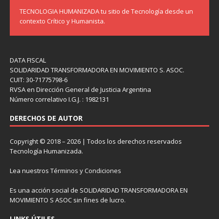
TECNOLOGIA HUMANIZADA tu sitio de Tecnología desde un
contexto Crítico y Humanista.
DATA FISCAL
SOLIDARIDAD TRANSFORMADORA EN MOVIMIENTO S. ASOC.
CUIT: 30-71775798-6
RVSA en Dirección General de Justicia Argentina
Número correlativo I.G.J. : 1982131
DERECHOS DE AUTOR
Copyright © 2018 – 2026 | Todos los derechos reservados
Tecnología Humanizada.
Lea nuestros
Términos y Condiciones
Es una acción social de SOLIDARIDAD TRANSFORMADORA EN
MOVIMIENTO S ASOC sin fines de lucro.
LINKS ÚTILES