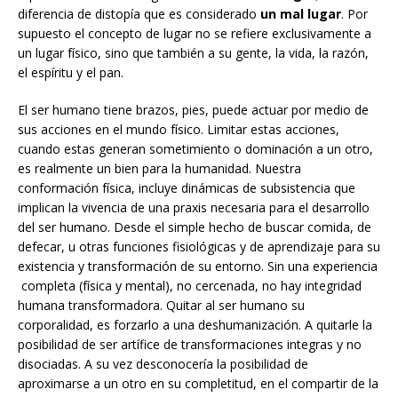
diferencia de distopía que es considerado
un mal lugar
. Por
supuesto el concepto de lugar no se refiere exclusivamente a
un lugar físico, sino que también a su gente, la vida, la razón,
el espíritu y el pan.
El ser humano tiene brazos, pies, puede actuar por medio de
sus acciones en el mundo físico. Limitar estas acciones,
cuando estas generan sometimiento o dominación a un otro,
es realmente un bien para la humanidad. Nuestra
conformación física, incluye dinámicas de subsistencia que
implican la vivencia de una praxis necesaria para el desarrollo
del ser humano. Desde el simple hecho de buscar comida, de
defecar, u otras funciones fisiológicas y de aprendizaje para su
existencia y transformación de su entorno. Sin una experiencia
completa (física y mental), no cercenada, no hay integridad
humana transformadora. Quitar al ser humano su
corporalidad, es forzarlo a una deshumanización. A quitarle la
posibilidad de ser artífice de transformaciones integras y no
disociadas. A su vez desconocería la posibilidad de
aproximarse a un otro en su completitud, en el compartir de la