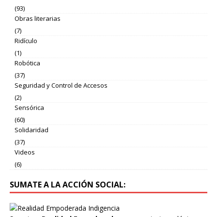
(93)
Obras literarias
(7)
Ridículo
(1)
Robótica
(37)
Seguridad y Control de Accesos
(2)
Sensórica
(60)
Solidaridad
(37)
Videos
(6)
SUMATE A LA ACCIÓN SOCIAL: