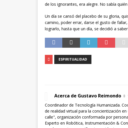
de los ignorantes, era alegre. No sabía quién 
Un día se cansó del placebo de su gloria, qu
camino, poder errar, darse el gusto de fallar
lograrlo, hasta que un día, se decidió a sabe
ESPIRITUALIDAD
Acerca de Gustavo Reimondo
Coordinador de Tecnología Humanizada. Coo
de realidad virtual para la concientización en
calle", organización conformada por personas 
Experto en Robótica, Instrumentación & Cont