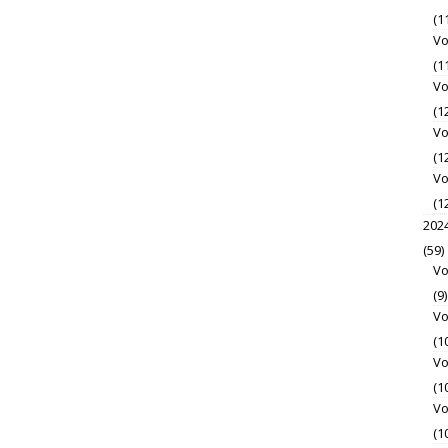
(1
Vo
(1
Vo
(1
Vo
(1
Vo
(1
202
(59)
Vo
(9)
Vo
(1
Vo
(1
Vo
(1