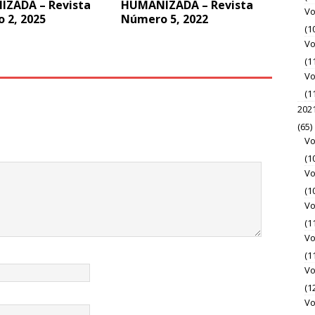
ZADA – Revista
HUMANIZADA – Revista
Vo
 2, 2025
Número 5, 2022
(1
Vo
(1
Vo
(1
202
(65)
Vo
(1
Vo
(1
Vo
(1
Vo
(1
Vo
(1
Vo