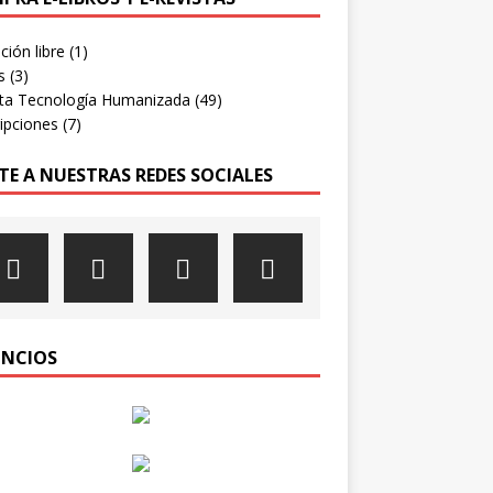
ión libre
(1)
s
(3)
sta Tecnología Humanizada
(49)
ipciones
(7)
TE A NUESTRAS REDES SOCIALES
NCIOS