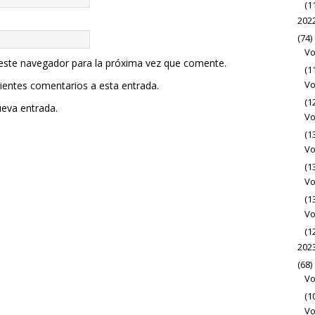
(1
202
(74)
Vo
 este navegador para la próxima vez que comente.
(1
Vo
uientes comentarios a esta entrada.
(1
ueva entrada.
Vo
(1
Vo
(1
Vo
(1
Vo
(1
202
(68)
Vo
(1
Vo