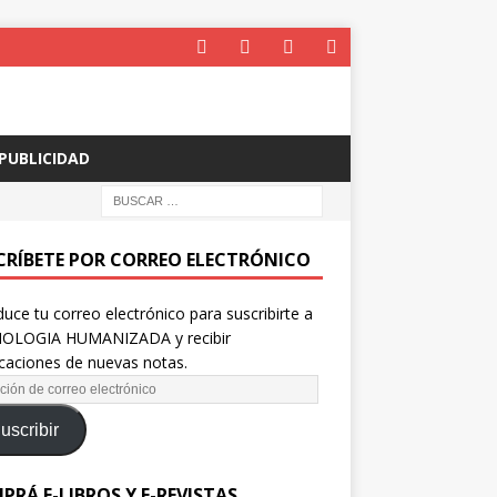
PUBLICIDAD
CRÍBETE POR CORREO ELECTRÓNICO
duce tu correo electrónico para suscribirte a
OLOGIA HUMANIZADA y recibir
icaciones de nuevas notas.
uscribir
PRÁ E-LIBROS Y E-REVISTAS