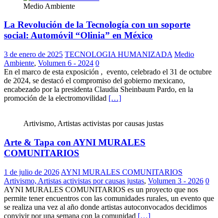
Medio Ambiente
La Revolución de la Tecnología con un soporte
social: Automóvil “Olinia” en México
3 de enero de 2025
TECNOLOGIA HUMANIZADA
Medio
Ambiente
,
Volumen 6 - 2024
0
En el marco de esta exposición , evento, celebrado el 31 de octubre
de 2024, se destacó el compromiso del gobierno mexicano,
encabezado por la presidenta Claudia Sheinbaum Pardo, en la
promoción de la electromovilidad
[…]
Artivismo, Artistas activistas por causas justas
Arte & Tapa con AYNI MURALES
COMUNITARIOS
1 de julio de 2026
AYNI MURALES COMUNITARIOS
Artivismo, Artistas activistas por causas justas
,
Volumen 3 - 2026
0
AYNI MURALES COMUNITARIOS es un proyecto que nos
permite tener encuentros con las comunidades rurales, un evento que
se realiza una vez al año donde artistas autoconvocados decidimos
convivir por una semana con la comunidad
[…]