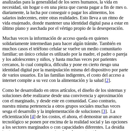
analizadas para la generalidad de los seres humanos, la vida en
necesidad, sin hogar o en una pieza que cuesta pagar a fin de mes o.
diariamente, la lucha por conseguir o pagar los alimentos, los
salarios indecentes, entre otras realidades. Esto lleva a un ritmo de
vida enajenado, donde mantener una identidad digital pasa a estar en
último plano y asechada por el vértigo propio de la desesperación.
Muchas veces la información de acceso queda en quienes
solidariamente intermedian para hacer algún trámite. También en
muchos casos el teléfono celular se vuelve un medio comunitario
familiar; un único celular es utilizado por la madre, el padre o pareja
y los adolescentes y niños, y hasta muchas veces por parientes
cercanos, lo cual complica, dificulta y pone en cierto riesgo una
identidad digital por la manipulación misma del dispositivo por parte
de varios usuarios. En las familias indigentes, el costo del acceso a
internet compite a su vez con la alimentación y la salud [
2
].
Como he desarrollado en otros artículos, el diseño de los sistemas y
soluciones debe realizarse desde una convivencia y aproximación
con el marginado, y desde este en comunidad. Caso contrario,
nuestra misma pertenencia a otros grupos sociales muchas veces
sesga el desarrollo y la implementación de soluciones [
3
]. La
eficientización [
4
] de los costos, el ahora, el demostrar un avance
tecnológico se ponen por encima de la realidad social y las opciones
a los sectores marginados o con capacidades diferentes. La desidia