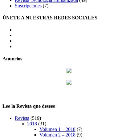
Revista Tecnología Humanizada
(49)
Suscripciones
(7)
ÚNETE A NUESTRAS REDES SOCIALES
facebook
twitter
LinkedIn
Instagram
Anuncios
Lee la Revista que desees
Revista
(519)
2018
(31)
Volumen 1 – 2018
(7)
Volumen 2 – 2018
(9)