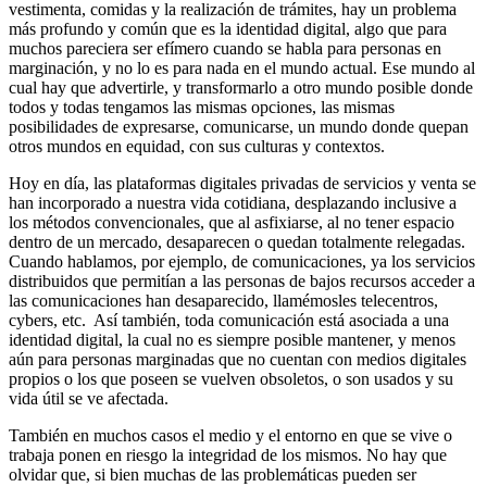
vestimenta, comidas y la realización de trámites, hay un problema
más profundo y común que es la identidad digital, algo que para
muchos pareciera ser efímero cuando se habla para personas en
marginación, y no lo es para nada en el mundo actual. Ese mundo al
cual hay que advertirle, y transformarlo a otro mundo posible donde
todos y todas tengamos las mismas opciones, las mismas
posibilidades de expresarse, comunicarse, un mundo donde quepan
otros mundos en equidad, con sus culturas y contextos.
Hoy en día, las plataformas digitales privadas de servicios y venta se
han incorporado a nuestra vida cotidiana, desplazando inclusive a
los métodos convencionales, que al asfixiarse, al no tener espacio
dentro de un mercado, desaparecen o quedan totalmente relegadas.
Cuando hablamos, por ejemplo, de comunicaciones, ya los servicios
distribuidos que permitían a las personas de bajos recursos acceder a
las comunicaciones han desaparecido, llamémosles telecentros,
cybers, etc. Así también, toda comunicación está asociada a una
identidad digital, la cual no es siempre posible mantener, y menos
aún para personas marginadas que no cuentan con medios digitales
propios o los que poseen se vuelven obsoletos, o son usados y su
vida útil se ve afectada.
También en muchos casos el medio y el entorno en que se vive o
trabaja ponen en riesgo la integridad de los mismos. No hay que
olvidar que, si bien muchas de las problemáticas pueden ser