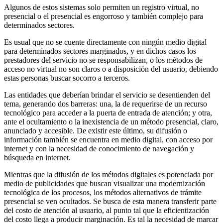
Algunos de estos sistemas solo permiten un registro virtual, no
presencial o el presencial es engorroso y también complejo para
determinados sectores.
Es usual que no se cuente directamente con ningún medio digital
para determinados sectores marginados, y en dichos casos los
prestadores del servicio no se responsabilizan, o los métodos de
acceso no virtual no son claros o a disposición del usuario, debiendo
estas personas buscar socorro a terceros.
Las entidades que deberían brindar el servicio se desentienden del
tema, generando dos barreras: una, la de requerirse de un recurso
tecnológico para acceder a la puerta de entrada de atención; y otra,
ante el ocultamiento o la inexistencia de un método presencial, claro,
anunciado y accesible. De existir este último, su difusión o
información también se encuentra en medio digital, con acceso por
internet y con la necesidad de conocimiento de navegación y
búsqueda en internet.
Mientras que la difusión de los métodos digitales es potenciada por
medio de publicidades que buscan visualizar una modernización
tecnológica de los procesos, los métodos alternativos de trámite
presencial se ven ocultados. Se busca de esta manera transferir parte
del costo de atención al usuario, al punto tal que la eficientización
del costo llega a producir marginación. Es tal la necesidad de marcar