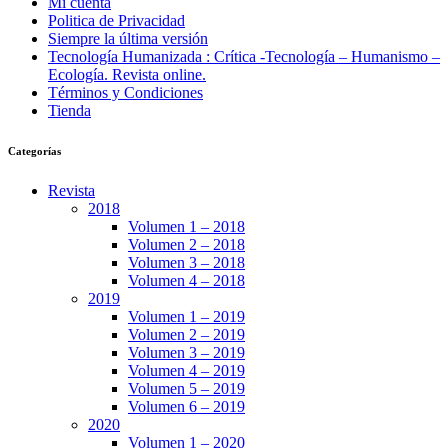
Mi cuenta
Politica de Privacidad
Siempre la última versión
Tecnología Humanizada : Crítica -Tecnología – Humanismo –
Ecología. Revista online.
Términos y Condiciones
Tienda
Categorías
Revista
2018
Volumen 1 – 2018
Volumen 2 – 2018
Volumen 3 – 2018
Volumen 4 – 2018
2019
Volumen 1 – 2019
Volumen 2 – 2019
Volumen 3 – 2019
Volumen 4 – 2019
Volumen 5 – 2019
Volumen 6 – 2019
2020
Volumen 1 – 2020