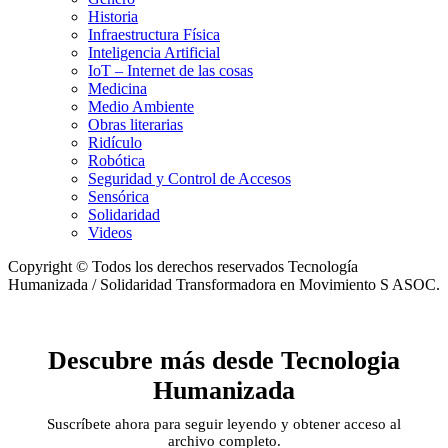
Historia
Infraestructura Física
Inteligencia Artificial
IoT – Internet de las cosas
Medicina
Medio Ambiente
Obras literarias
Ridículo
Robótica
Seguridad y Control de Accesos
Sensórica
Solidaridad
Videos
Copyright © Todos los derechos reservados Tecnología
Humanizada / Solidaridad Transformadora en Movimiento S ASOC.
Descubre más desde Tecnologia
Humanizada
Suscríbete ahora para seguir leyendo y obtener acceso al
archivo completo.