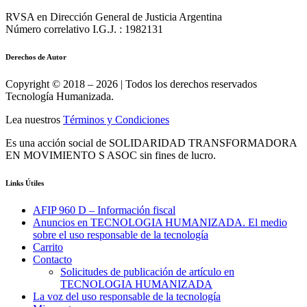
RVSA en Dirección General de Justicia Argentina
Número correlativo I.G.J. : 1982131
Derechos de Autor
Copyright © 2018 – 2026 | Todos los derechos reservados
Tecnología Humanizada.
Lea nuestros
Términos y Condiciones
Es una acción social de SOLIDARIDAD TRANSFORMADORA
EN MOVIMIENTO S ASOC sin fines de lucro.
Links Útiles
AFIP 960 D – Información fiscal
Anuncios en TECNOLOGIA HUMANIZADA. El medio
sobre el uso responsable de la tecnología
Carrito
Contacto
Solicitudes de publicación de artículo en
TECNOLOGIA HUMANIZADA
La voz del uso responsable de la tecnología