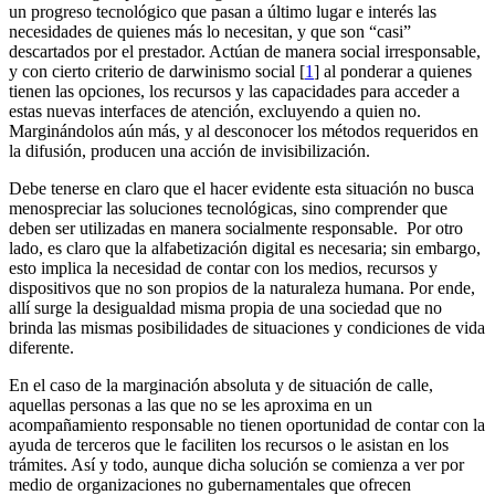
un progreso tecnológico que pasan a último lugar e interés las
necesidades de quienes más lo necesitan, y que son “casi”
descartados por el prestador. Actúan de manera social irresponsable,
y con cierto criterio de darwinismo social [
1
] al ponderar a quienes
tienen las opciones, los recursos y las capacidades para acceder a
estas nuevas interfaces de atención, excluyendo a quien no.
Marginándolos aún más, y al desconocer los métodos requeridos en
la difusión, producen una acción de invisibilización.
Debe tenerse en claro que el hacer evidente esta situación no busca
menospreciar las soluciones tecnológicas, sino comprender que
deben ser utilizadas en manera socialmente responsable. Por otro
lado, es claro que la alfabetización digital es necesaria; sin embargo,
esto implica la necesidad de contar con los medios, recursos y
dispositivos que no son propios de la naturaleza humana. Por ende,
allí surge la desigualdad misma propia de una sociedad que no
brinda las mismas posibilidades de situaciones y condiciones de vida
diferente.
En el caso de la marginación absoluta y de situación de calle,
aquellas personas a las que no se les aproxima en un
acompañamiento responsable no tienen oportunidad de contar con la
ayuda de terceros que le faciliten los recursos o le asistan en los
trámites. Así y todo, aunque dicha solución se comienza a ver por
medio de organizaciones no gubernamentales que ofrecen