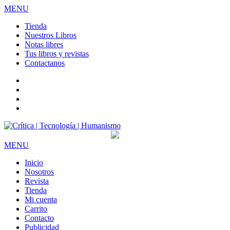
MENU
Tienda
Nuestros Libros
Notas libres
Tus libros y revistas
Contactanos
facebook
twitter
LinkedIn
Instagram
MENU
Inicio
Nosotros
Revista
Tienda
Mi cuenta
Carrito
Contacto
Publicidad