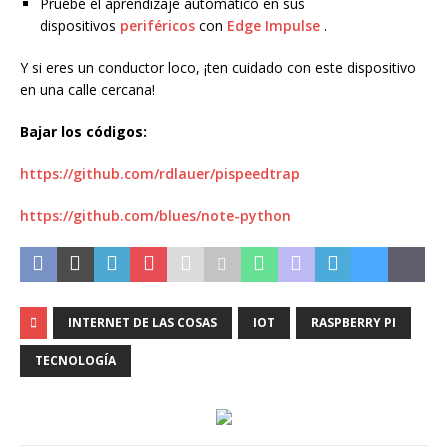
Pruebe el aprendizaje automático en sus
dispositivos
periféricos
con
Edge Impulse
.
Y si eres un conductor loco, ¡ten cuidado con este dispositivo
en una calle cercana!
Bajar los códigos:
https://github.com/rdlauer/pispeedtrap
https://github.com/blues/note-python
INTERNET DE LAS COSAS
IOT
RASPBERRY PI
TECNOLOGÍA