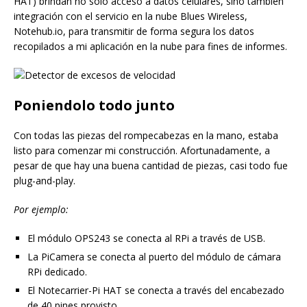
HAT) brindan no solo acceso a datos celulares, sino también
integración con el servicio en la nube Blues Wireless,
Notehub.io, para transmitir de forma segura los datos
recopilados a mi aplicación en la nube para fines de informes.
Poniendolo todo junto
Con todas las piezas del rompecabezas en la mano, estaba
listo para comenzar mi construcción. Afortunadamente, a
pesar de que hay una buena cantidad de piezas, casi todo fue
plug-and-play.
Por ejemplo:
El módulo OPS243 se conecta al RPi a través de USB.
La PiCamera se conecta al puerto del módulo de cámara
RPi dedicado.
El Notecarrier-Pi HAT se conecta a través del encabezado
de 40 pines provisto.