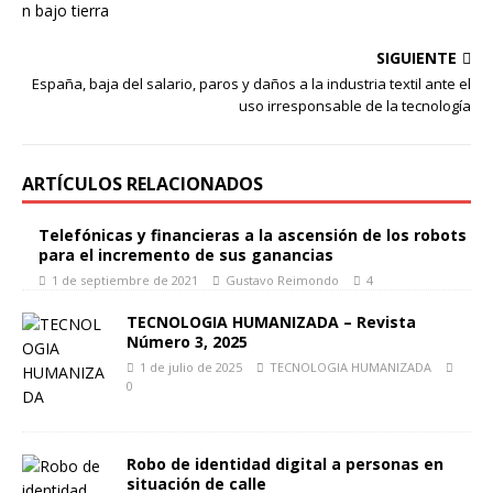
SIGUIENTE
España, baja del salario, paros y daños a la industria textil ante el
uso irresponsable de la tecnología
ARTÍCULOS RELACIONADOS
Telefónicas y financieras a la ascensión de los robots
para el incremento de sus ganancias
1 de septiembre de 2021
Gustavo Reimondo
4
TECNOLOGIA HUMANIZADA – Revista
Número 3, 2025
1 de julio de 2025
TECNOLOGIA HUMANIZADA
0
Robo de identidad digital a personas en
situación de calle