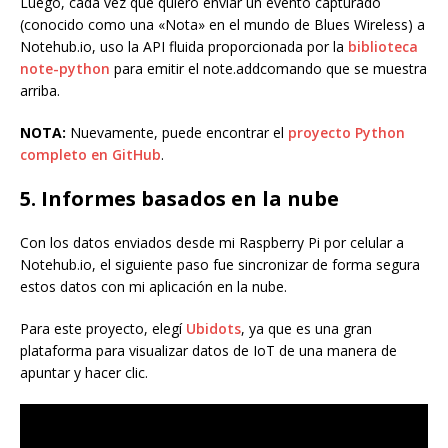
Luego, cada vez que quiero enviar un evento capturado
(conocido como una «Nota» en el mundo de Blues Wireless) a
Notehub.io, uso la API fluida proporcionada por la
biblioteca
note-python
para emitir el note.addcomando que se muestra
arriba.
NOTA:
Nuevamente, puede encontrar el
proyecto Python
completo en GitHub
.
5. Informes basados ​​en la nube
Con los datos enviados desde mi Raspberry Pi por celular a
Notehub.io, el siguiente paso fue sincronizar de forma segura
estos datos con mi aplicación en la nube.
Para este proyecto, elegí
Ubidots
, ya que es una gran
plataforma para visualizar datos de IoT de una manera de
apuntar y hacer clic.