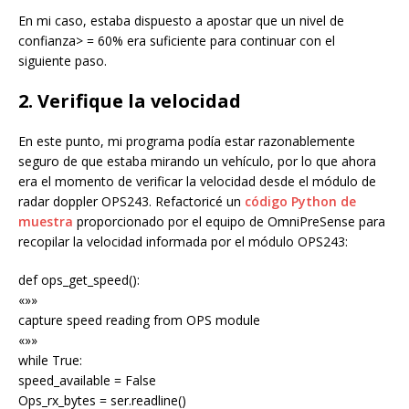
En mi caso, estaba dispuesto a apostar que un nivel de
confianza> = 60% era suficiente para continuar con el
siguiente paso.
2. Verifique la velocidad
En este punto, mi programa podía estar razonablemente
seguro de que estaba mirando un vehículo, por lo que ahora
era el momento de verificar la velocidad desde el módulo de
radar doppler OPS243. Refactoricé un
código Python de
muestra
proporcionado por el equipo de OmniPreSense para
recopilar la velocidad informada por el módulo OPS243:
def ops_get_speed():
«»»
capture speed reading from OPS module
«»»
while True:
speed_available = False
Ops_rx_bytes = ser.readline()