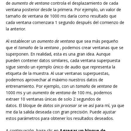
de
aumento de ventana
controla el desplazamiento de cada
ventana posterior desde la primera. Por ejemplo, un valor de
tamaño de ventana de 1000 ms daría como resultado que
cada ventana comenzara 1 segundo después del comienzo de
la anterior.
Al establecer un
aumento de ventana
que sea más pequeño
que el
tamaño
de la
ventana
, podemos crear ventanas que se
superponen. En realidad, esta es una gran idea. Aunque
pueden contener datos similares, cada ventana superpuesta
sigue siendo un ejemplo único de audio que representa la
etiqueta de la muestra. Al usar ventanas superpuestas,
podemos aprovechar al máximo nuestros datos de
entrenamiento. Por ejemplo, con un
tamaño
de
ventana
de
1000 ms y un
aumento
de
ventana
de 100 ms, podemos
extraer 10 ventanas únicas de solo 2 segundos de
datos. El bloque de
datos sin procesar se
ve así para mí, ya que
me da la salida deseada con gran precisión. Puede ajustar
estos parámetros para obtener los resultados deseados.
A continuación, haga clic en
Agregar un bloque de