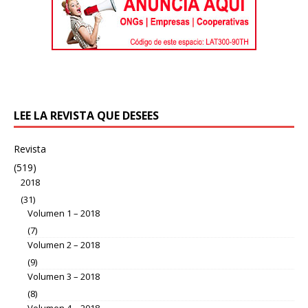
LEE LA REVISTA QUE DESEES
Revista
(519)
2018
(31)
Volumen 1 – 2018
(7)
Volumen 2 – 2018
(9)
Volumen 3 – 2018
(8)
Volumen 4 – 2018