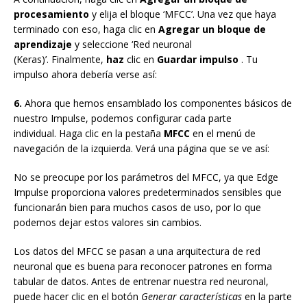
procesamiento
y elija el bloque ‘MFCC’. Una vez que haya
terminado con eso, haga clic en
Agregar un bloque de
aprendizaje
y seleccione ‘Red neuronal
(Keras)’. Finalmente,
haz
clic en
Guardar impulso
. Tu
impulso ahora debería verse así:
6.
Ahora que hemos ensamblado los componentes básicos de
nuestro Impulse, podemos configurar cada parte
individual. Haga clic en la pestaña
MFCC
en el menú de
navegación de la izquierda. Verá una página que se ve así:
No se preocupe por los parámetros del MFCC, ya que Edge
Impulse proporciona valores predeterminados sensibles que
funcionarán bien para muchos casos de uso, por lo que
podemos dejar estos valores sin cambios.
Los datos del MFCC se pasan a una arquitectura de red
neuronal que es buena para reconocer patrones en forma
tabular de datos. Antes de entrenar nuestra red neuronal,
puede hacer clic en el botón
Generar características
en la parte