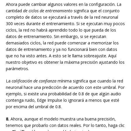
Ahora puede cambiar algunos valores en la configuración. La
cantidad
de ciclos de entrenamiento
significa que el conjunto
completo de datos se ejecutará a través de la red neuronal
300 veces durante el entrenamiento. Si se ejecutan muy pocos
ciclos, la red no habrá aprendido todo lo que pueda de los
datos de entrenamiento. Sin embargo, si se ejecutan
demasiados ciclos, la red puede comenzar a memorizar los
datos de entrenamiento y ya no funcionará bien con datos
que no ha visto antes. A esto se le llama sobreajuste. Aquí
nuestro objetivo es obtener la máxima precisión ajustando los
parámetros.
La
calificación de confianza
mínima significa que cuando la red
neuronal hace una predicción de acuerdo con este umbral. Por
ejemplo, si existe una probabilidad de 0.8 de que algún audio
contenga ruido, Edge Impulse lo ignorará a menos que esté
por encima del umbral de 0.8.
8.
Ahora, aunque el modelo muestra una buena precisión,
tenemos que probarlo con datos reales. Por lo tanto, haga clic