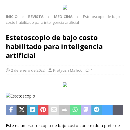
INICIO
REVISTA
MEDICINA
Estetoscopio de bajo
costo habilitado para inteligencia artificial
Estetoscopio de bajo costo
habilitado para inteligencia
artificial
2 de enero de 2022
Pratyush Mallick
1
Este es un estetoscopio de bajo costo construido a partir de