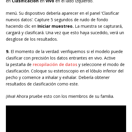
en
Clasificación
en
vivo
en el lado izquierdo.
menú. Su dispositivo debería aparecer en el panel ‘Clasificar
nuevos datos’. Capture 5 segundos de ruido de fondo
haciendo clic en
Iniciar muestreo.
La muestra se capturará,
cargará y clasificará. Una vez que esto haya sucedido, verá un
desglose de los resultados.
9.
El momento de la verdad: verifiquemos si el modelo puede
clasificar con precisión los datos entrantes en vivo. Active
la pestaña de
recopilación de datos
y seleccione el modo de
clasificación. Coloque su estetoscopio en el lóbulo inferior del
pecho y comience a inhalar y exhalar. Debería obtener
resultados de clasificación como este.
¡Viva! Ahora pruebe esto con los miembros de su familia.