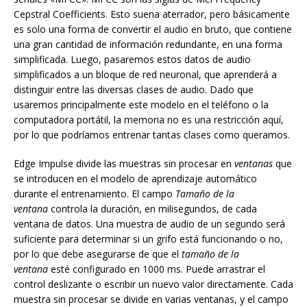
Cepstral Coefficients. Esto suena aterrador, pero básicamente
es solo una forma de convertir el audio en bruto, que contiene
una gran cantidad de información redundante, en una forma
simplificada. Luego, pasaremos estos datos de audio
simplificados a un bloque de red neuronal, que aprenderá a
distinguir entre las diversas clases de audio. Dado que
usaremos principalmente este modelo en el teléfono o la
computadora portátil, la memoria no es una restricción aquí,
por lo que podríamos entrenar tantas clases como queramos.
Edge Impulse divide las muestras sin procesar en
ventanas
que
se introducen en el modelo de aprendizaje automático
durante el entrenamiento. El campo
Tamaño de la
ventana
controla la duración, en milisegundos, de cada
ventana de datos. Una muestra de audio de un segundo será
suficiente para determinar si un grifo está funcionando o no,
por lo que debe asegurarse de que el
tamaño de la
ventana
esté configurado en 1000 ms. Puede arrastrar el
control deslizante o escribir un nuevo valor directamente. Cada
muestra sin procesar se divide en varias ventanas, y el campo