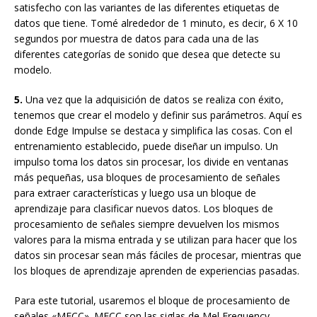
satisfecho con las variantes de las diferentes etiquetas de
datos que tiene. Tomé alrededor de 1 minuto, es decir, 6 X 10
segundos por muestra de datos para cada una de las
diferentes categorías de sonido que desea que detecte su
modelo.
5.
Una vez que la adquisición de datos se realiza con éxito,
tenemos que crear el modelo y definir sus parámetros. Aquí es
donde Edge Impulse se destaca y simplifica las cosas. Con el
entrenamiento establecido, puede diseñar un impulso. Un
impulso toma los datos sin procesar, los divide en ventanas
más pequeñas, usa bloques de procesamiento de señales
para extraer características y luego usa un bloque de
aprendizaje para clasificar nuevos datos. Los bloques de
procesamiento de señales siempre devuelven los mismos
valores para la misma entrada y se utilizan para hacer que los
datos sin procesar sean más fáciles de procesar, mientras que
los bloques de aprendizaje aprenden de experiencias pasadas.
Para este tutorial, usaremos el bloque de procesamiento de
señales «MFCC». MFCC son las siglas de Mel Frequency