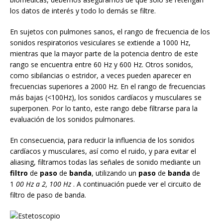
los datos de interés y todo lo demás se filtre.
En sujetos con pulmones sanos, el rango de frecuencia de los
sonidos respiratorios vesiculares se extiende a 1000 Hz,
mientras que la mayor parte de la potencia dentro de este
rango se encuentra entre 60 Hz y 600 Hz. Otros sonidos,
como sibilancias o estridor, a veces pueden aparecer en
frecuencias superiores a 2000 Hz. En el rango de frecuencias
más bajas (<100Hz), los sonidos cardíacos y musculares se
superponen. Por lo tanto, este rango debe filtrarse para la
evaluación de los sonidos pulmonares.
En consecuencia, para reducir la influencia de los sonidos
cardíacos y musculares, así como el ruido, y para evitar el
aliasing, filtramos todas las señales de sonido mediante un
filtro
de
paso
de
banda
, utilizando un
paso
de
banda
de
1
00 Hz a 2, 100 Hz
. A continuación puede ver el circuito de
filtro de paso de banda.