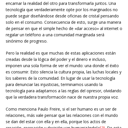
encarnar la realidad del otro para transformarla juntos. Una
tecnología que verdaderamente opte por los marginados no
puede seguir diseñándose desde oficinas de cristal pensando
solo en el consumo. Consecuencia de esto, surge una manera
de pensar en que el simple hecho de «dar acceso» al internet o
regalar un teléfono a una comunidad marginada será
sinónimo de progreso.
Pero la realidad es que muchas de estas aplicaciones están
creadas desde la lógica del poder y el dinero e incluso,
imponen una sola forma de ver el mundo: una donde el éxito
es consumir. Esto silencia la cultura propia, las luchas locales y
los saberes de la comunidad. En lugar de usar la tecnología
para denunciar las injusticias, terminamos usando la
tecnología para adaptarnos a las reglas del opresor, olvidando
que la verdadera transformación nace de nuestra propia voz.
Como menciona Paulo Freire, si el ser humano es un ser de
relaciones, más vale pensar que las relaciones con el mundo
se dan del estar con ella y en ella, porque los actos de
creación, recreación y decisión van humanizándola
[2]
. De esta