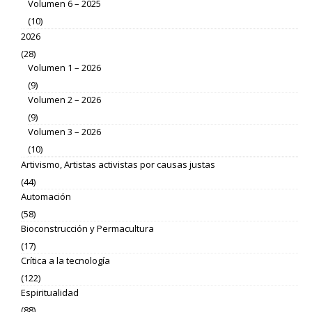
Volumen 6 – 2025
(10)
2026
(28)
Volumen 1 – 2026
(9)
Volumen 2 – 2026
(9)
Volumen 3 – 2026
(10)
Artivismo, Artistas activistas por causas justas
(44)
Automación
(58)
Bioconstrucción y Permacultura
(17)
Crítica a la tecnología
(122)
Espiritualidad
(88)