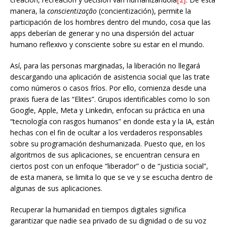
manera, la
conscientização
(concientización), permite la
participación de los hombres dentro del mundo, cosa que las
apps deberían de generar y no una dispersión del actuar
humano reflexivo y consciente sobre su estar en el mundo.
Así, para las personas marginadas, la liberación no llegará
descargando una aplicación de asistencia social que las trate
como números o casos fríos. Por ello, comienza desde una
praxis fuera de las “Elites”. Grupos identificables como lo son
Google, Apple, Meta y Linkedin, enfocan su práctica en una
“tecnología con rasgos humanos” en donde esta y la IA, están
hechas con el fin de ocultar a los verdaderos responsables
sobre su programación deshumanizada. Puesto que, en los
algoritmos de sus aplicaciones, se encuentran censura en
ciertos post con un enfoque “liberador” o de “justicia social”,
de esta manera, se limita lo que se ve y se escucha dentro de
algunas de sus aplicaciones.
Recuperar la humanidad en tiempos digitales significa
garantizar que nadie sea privado de su dignidad o de su voz