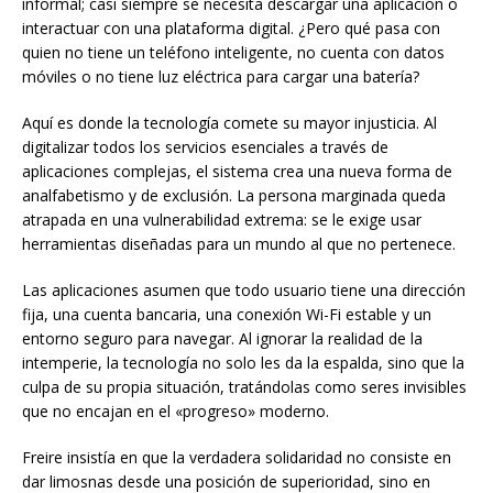
informal; casi siempre se necesita descargar una aplicación o
interactuar con una plataforma digital. ¿Pero qué pasa con
quien no tiene un teléfono inteligente, no cuenta con datos
móviles o no tiene luz eléctrica para cargar una batería?
Aquí es donde la tecnología comete su mayor injusticia. Al
digitalizar todos los servicios esenciales a través de
aplicaciones complejas, el sistema crea una nueva forma de
analfabetismo y de exclusión. La persona marginada queda
atrapada en una vulnerabilidad extrema: se le exige usar
herramientas diseñadas para un mundo al que no pertenece.
Las aplicaciones asumen que todo usuario tiene una dirección
fija, una cuenta bancaria, una conexión Wi-Fi estable y un
entorno seguro para navegar. Al ignorar la realidad de la
intemperie, la tecnología no solo les da la espalda, sino que la
culpa de su propia situación, tratándolas como seres invisibles
que no encajan en el «progreso» moderno.
Freire insistía en que la verdadera solidaridad no consiste en
dar limosnas desde una posición de superioridad, sino en