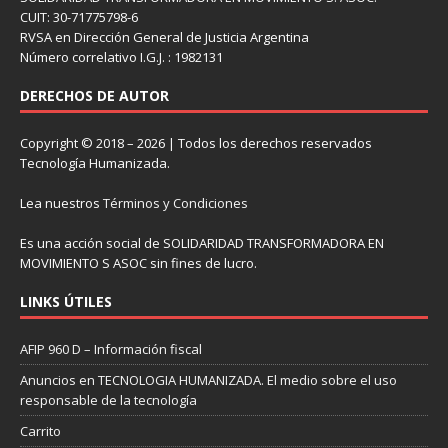
CUIT: 30-71775798-6
RVSA en Dirección General de Justicia Argentina
Número correlativo I.G.J. : 1982131
DERECHOS DE AUTOR
Copyright © 2018 – 2026 | Todos los derechos reservados
Tecnología Humanizada.
Lea nuestros
Términos y Condiciones
Es una acción social de SOLIDARIDAD TRANSFORMADORA EN
MOVIMIENTO S ASOC sin fines de lucro.
LINKS ÚTILES
AFIP 960 D – Información fiscal
Anuncios en TECNOLOGIA HUMANIZADA. El medio sobre el uso
responsable de la tecnología
Carrito