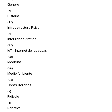
Género
(6)
Historia
(17)
Infraestructura Física
(8)
Inteligencia Artificial
(37)
IoT – Internet de las cosas
(98)
Medicina
(56)
Medio Ambiente
(93)
Obras literarias
(7)
Ridículo
(1)
Robótica