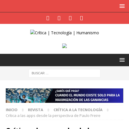
INICIO
REVISTA
CRÍTICA A LA TECNOLOGÍA
Crítica a las apps desde la perspectiva de Paulo Freire