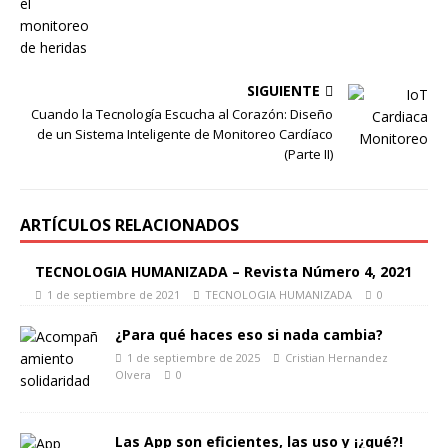
SIGUIENTE
Cuando la Tecnología Escucha al Corazón: Diseño
de un Sistema Inteligente de Monitoreo Cardíaco
(Parte II)
ARTÍCULOS RELACIONADOS
TECNOLOGIA HUMANIZADA – Revista Número 4, 2021
1 de septiembre de 2021
TECNOLOGIA HUMANIZADA
0
¿Para qué haces eso si nada cambia?
1 de septiembre de 2025
Cristian Hernandez
Olvera
0
Las App son eficientes, las uso y ¡¿qué?!