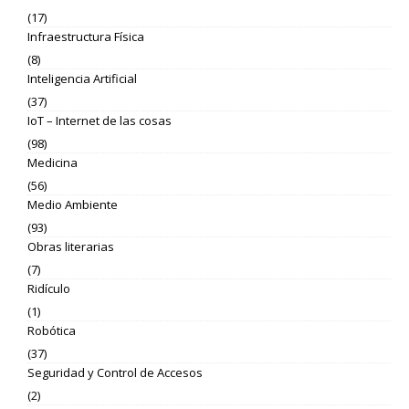
(17)
Infraestructura Física
(8)
Inteligencia Artificial
(37)
IoT – Internet de las cosas
(98)
Medicina
(56)
Medio Ambiente
(93)
Obras literarias
(7)
Ridículo
(1)
Robótica
(37)
Seguridad y Control de Accesos
(2)