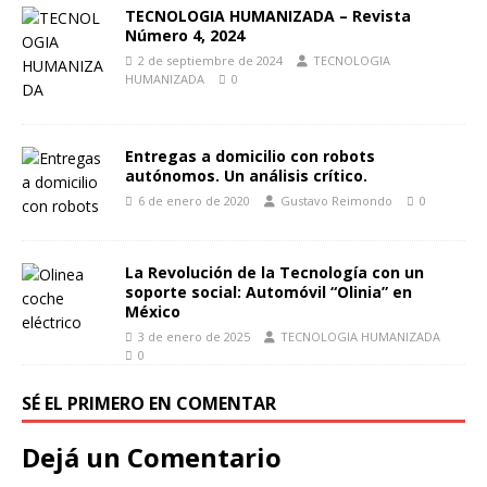
TECNOLOGIA HUMANIZADA – Revista
Número 4, 2024
2 de septiembre de 2024
TECNOLOGIA
HUMANIZADA
0
Entregas a domicilio con robots
autónomos. Un análisis crítico.
6 de enero de 2020
Gustavo Reimondo
0
La Revolución de la Tecnología con un
soporte social: Automóvil “Olinia” en
México
3 de enero de 2025
TECNOLOGIA HUMANIZADA
0
SÉ EL PRIMERO EN COMENTAR
Dejá un Comentario