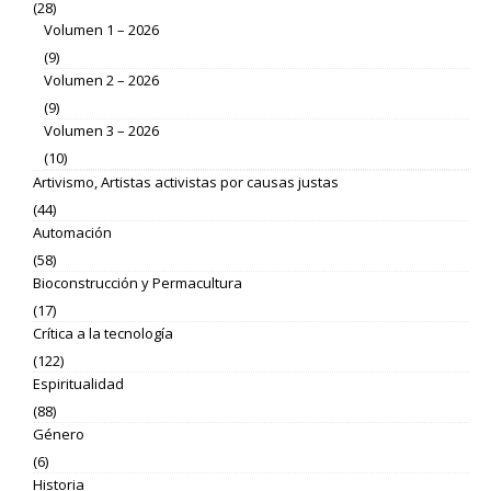
(28)
Volumen 1 – 2026
(9)
Volumen 2 – 2026
(9)
Volumen 3 – 2026
(10)
Artivismo, Artistas activistas por causas justas
(44)
Automación
(58)
Bioconstrucción y Permacultura
(17)
Crítica a la tecnología
(122)
Espiritualidad
(88)
Género
(6)
Historia