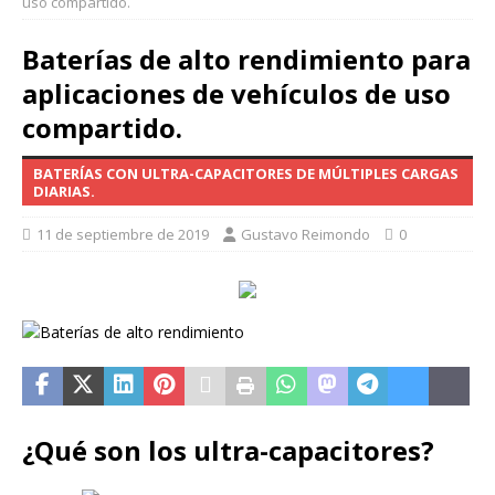
uso compartido.
Baterías de alto rendimiento para
aplicaciones de vehículos de uso
compartido.
BATERÍAS CON ULTRA-CAPACITORES DE MÚLTIPLES CARGAS
DIARIAS.
11 de septiembre de 2019
Gustavo Reimondo
0
¿Qué son los ultra-capacitores?