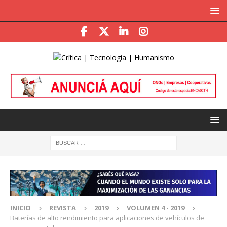
INICIO
REVISTA
2019
VOLUMEN 4 - 2019
Baterías de alto rendimiento para aplicaciones de vehículos de