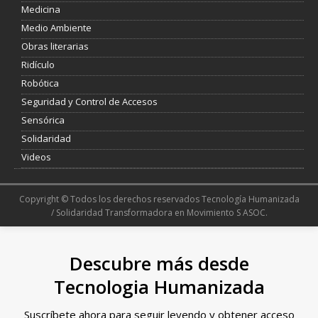
Medicina
Medio Ambiente
Obras literarias
Ridículo
Robótica
Seguridad y Control de Accesos
Sensórica
Solidaridad
Videos
Copyright © Todos los derechos reservados Tecnología Humanizada
/ Solidaridad Transformadora en Movimiento S ASOC.
Descubre más desde
Tecnologia Humanizada
Suscríbete ahora para seguir leyendo y obtener acceso