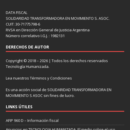
DATA FISCAL
SOLIDARIDAD TRANSFORMADORA EN MOVIMIENTO S. ASOC.
CUIT: 30-71775798-6
RVSA en Dirección General de Justicia Argentina
Número correlativo I.G.J. : 1982131
DERECHOS DE AUTOR
Copyright © 2018 – 2026 | Todos los derechos reservados
Tecnología Humanizada.
Lea nuestros
Términos y Condiciones
Es una acción social de SOLIDARIDAD TRANSFORMADORA EN
MOVIMIENTO S ASOC sin fines de lucro.
LINKS ÚTILES
AFIP 960 D – Información fiscal
Anuncios en TECNOLOGIA HUMANIZADA. El medio sobre el uso