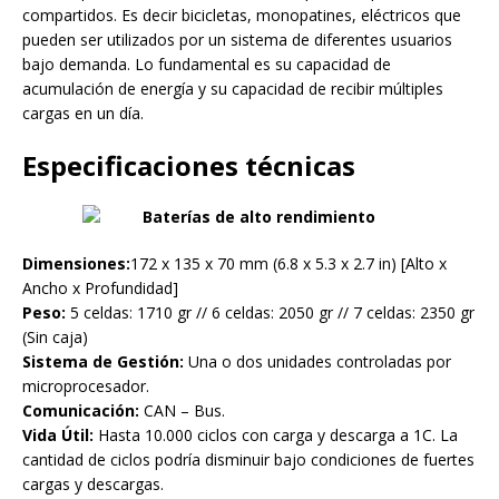
compartidos. Es decir bicicletas, monopatines, eléctricos que
pueden ser utilizados por un sistema de diferentes usuarios
bajo demanda. Lo fundamental es su capacidad de
acumulación de energía y su capacidad de recibir múltiples
cargas en un día.
Especificaciones técnicas
Dimensiones:
172 x 135 x 70 mm (6.8 x 5.3 x 2.7 in) [Alto x
Ancho x Profundidad]
Peso:
5 celdas: 1710 gr // 6 celdas: 2050 gr // 7 celdas: 2350 gr
(Sin caja)
Sistema de Gestión:
Una o dos unidades controladas por
microprocesador.
Comunicación:
CAN – Bus.
Vida Útil:
Hasta 10.000 ciclos con carga y descarga a 1C. La
cantidad de ciclos podría disminuir bajo condiciones de fuertes
cargas y descargas.