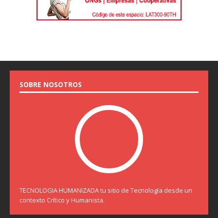
SOBRE NOSOTROS
TECNOLOGIA HUMANIZADA tu sitio de Tecnología desde un
contexto Crítico y Humanista.