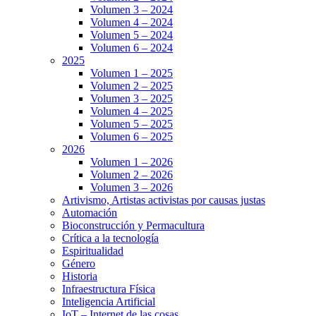
Volumen 3 – 2024
Volumen 4 – 2024
Volumen 5 – 2024
Volumen 6 – 2024
2025
Volumen 1 – 2025
Volumen 2 – 2025
Volumen 3 – 2025
Volumen 4 – 2025
Volumen 5 – 2025
Volumen 6 – 2025
2026
Volumen 1 – 2026
Volumen 2 – 2026
Volumen 3 – 2026
Artivismo, Artistas activistas por causas justas
Automación
Bioconstrucción y Permacultura
Crítica a la tecnología
Espiritualidad
Género
Historia
Infraestructura Física
Inteligencia Artificial
IoT – Internet de las cosas