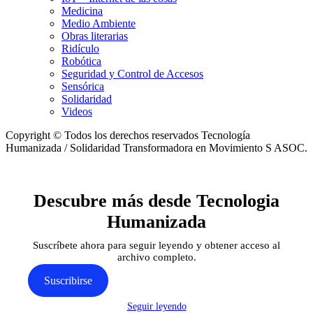
Medicina
Medio Ambiente
Obras literarias
Ridículo
Robótica
Seguridad y Control de Accesos
Sensórica
Solidaridad
Videos
Copyright © Todos los derechos reservados Tecnología
Humanizada / Solidaridad Transformadora en Movimiento S ASOC.
Descubre más desde Tecnologia
Humanizada
Suscríbete ahora para seguir leyendo y obtener acceso al
archivo completo.
Suscribirse
Seguir leyendo