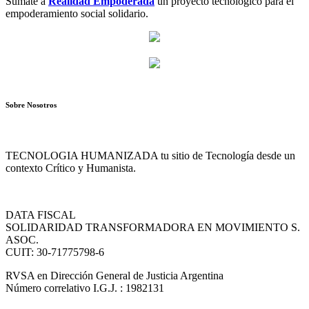
Sumate a
Realidad Empoderada
un proyecto tecnológico para el
empoderamiento social solidario.
Sobre Nosotros
TECNOLOGIA HUMANIZADA tu sitio de Tecnología desde un
contexto Crítico y Humanista.
DATA FISCAL
SOLIDARIDAD TRANSFORMADORA EN MOVIMIENTO S.
ASOC.
CUIT: 30-71775798-6
RVSA en Dirección General de Justicia Argentina
Número correlativo I.G.J. : 1982131