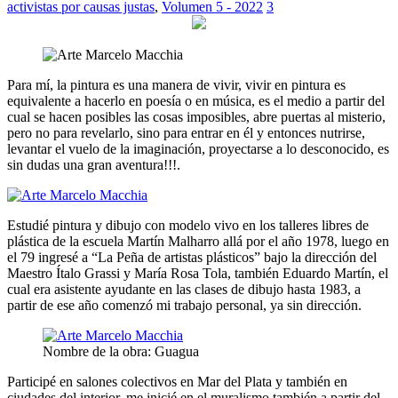
activistas por causas justas
,
Volumen 5 - 2022
3
Para mí, la pintura es una manera de vivir, vivir en pintura es
equivalente a hacerlo en poesía o en música, es el medio a partir del
cual se hacen posibles las cosas imposibles, abre puertas al misterio,
pero no para revelarlo, sino para entrar en él y entonces nutrirse,
levantar el vuelo de la imaginación, proyectarse a lo desconocido, es
sin dudas una gran aventura!!!.
Estudié pintura y dibujo con modelo vivo en los talleres libres de
plástica de la escuela Martín Malharro allá por el año 1978, luego en
el 79 ingresé a “La Peña de artistas plásticos” bajo la dirección del
Maestro Ítalo Grassi y María Rosa Tola, también Eduardo Martín, el
cual era asistente ayudante en las clases de dibujo hasta 1983, a
partir de ese año comenzó mi trabajo personal, ya sin dirección.
Nombre de la obra: Guagua
Participé en salones colectivos en Mar del Plata y también en
ciudades del interior, me inicié en el muralismo también a partir del