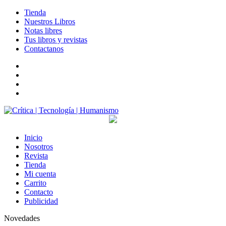
Tienda
Nuestros Libros
Notas libres
Tus libros y revistas
Contactanos
facebook
twitter
LinkedIn
Instagram
Inicio
Nosotros
Revista
Tienda
Mi cuenta
Carrito
Contacto
Publicidad
Novedades